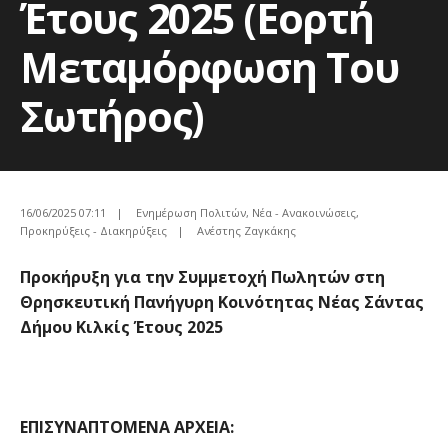
Έτους 2025 (Εορτή
Μεταμόρφωση Του
Σωτήρος)
16/06/2025 07:11
|
Ενημέρωση Πολιτών
,
Νέα - Ανακοινώσεις
,
Προκηρύξεις - Διακηρύξεις
|
Ανέστης Ζαγκάκης
Προκήρυξη για την Συμμετοχή Πωλητών στη
Θρησκευτική Πανήγυρη Κοινότητας Νέας Σάντας
Δήμου Κιλκίς Έτους 2025
ΕΠΙΣΥΝΑΠΤΟΜΕΝΑ ΑΡΧΕΙΑ: