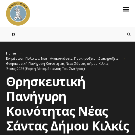
Search
for:
Skip
to
content
Home
Ενημέρωση Πολιτών
,
Νέα - Ανακοινώσεις
,
Προκηρύξεις - Διακηρύξεις
Θρησκευτική Πανήγυρη Κοινότητας Νέας Σάντας Δήμου Κιλκίς
Έτους 2025 (Εορτή Μεταμόρφωση Του Σωτήρος)
Θρησκευτική
Πανήγυρη
Κοινότητας Νέας
Σάντας Δήμου Κιλκίς