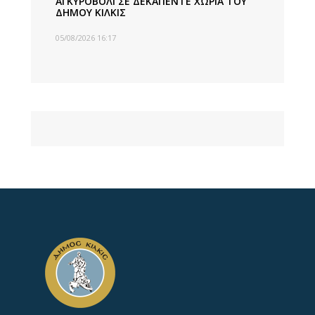
ΑΓΚΥΡΟΒΟΛΙ ΣΕ ΔΕΚΑΠΕΝΤΕ ΧΩΡΙΑ ΤΟΥ
ΔΗΜΟΥ ΚΙΛΚΙΣ
05/08/2026 16:17