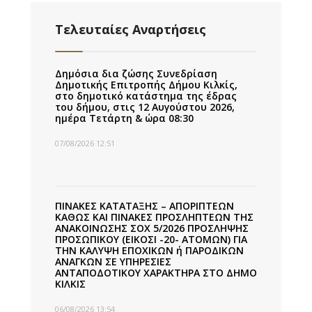
Τελευταίες Αναρτήσεις
Δημόσια δια ζώσης Συνεδρίαση
Δημοτικής Επιτροπής Δήμου Κιλκίς,
στο δημοτικό κατάστημα της έδρας
του δήμου, στις 12 Αυγούστου 2026,
ημέρα Τετάρτη & ώρα 08:30
07/08/2026 12:51
ΠΙΝΑΚΕΣ ΚΑΤΑΤΑΞΗΣ – ΑΠΟΡΙΠΤΕΩΝ
ΚΑΘΩΣ ΚΑΙ ΠΙΝΑΚΕΣ ΠΡΟΣΛΗΠΤΕΩΝ ΤΗΣ
ΑΝΑΚΟΙΝΩΣΗΣ ΣΟΧ 5/2026 ΠΡΟΣΛΗΨΗΣ
ΠΡΟΣΩΠΙΚΟΥ (ΕΙΚΟΣΙ -20- ΑΤΟΜΩΝ) ΓΙΑ
ΤΗΝ ΚΑΛΥΨΗ ΕΠΟΧΙΚΩΝ ή ΠΑΡΟΔΙΚΩΝ
ΑΝΑΓΚΩΝ ΣΕ ΥΠΗΡΕΣΙΕΣ
ΑΝΤΑΠΟΔΟΤΙΚΟΥ ΧΑΡΑΚΤΗΡΑ ΣΤΟ ΔΗΜΟ
ΚΙΛΚΙΣ
06/08/2026 13:54