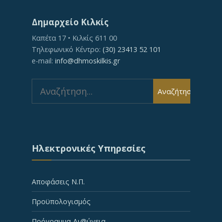
Δημαρχείο Κιλκίς
Καπέτα 17 • Κιλκίς 611 00
Τηλεφωνικό Κέντρο:
(30) 23413 52 101
e-mail:
info@dhmoskilkis.gr
Search
Αναζήτηση
for:
Ηλεκτρονικές Υπηρεσίες
Αποφάσεις Ν.Π.
Προϋπολογισμός
Πρόγραμμα Δι@ύγεια