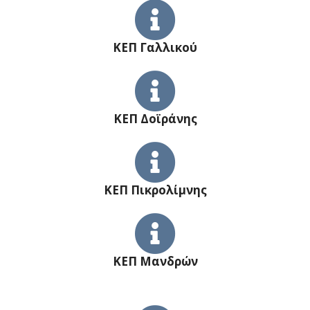
ΚΕΠ Γαλλικού
ΚΕΠ Δοϊράνης
ΚΕΠ Πικρολίμνης
ΚΕΠ Μανδρών