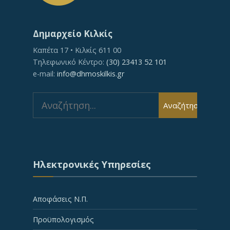
Δημαρχείο Κιλκίς
Καπέτα 17 • Κιλκίς 611 00
Τηλεφωνικό Κέντρο:
(30) 23413 52 101
e-mail:
info@dhmoskilkis.gr
Search
Αναζήτηση
for:
Ηλεκτρονικές Υπηρεσίες
Αποφάσεις Ν.Π.
Προϋπολογισμός