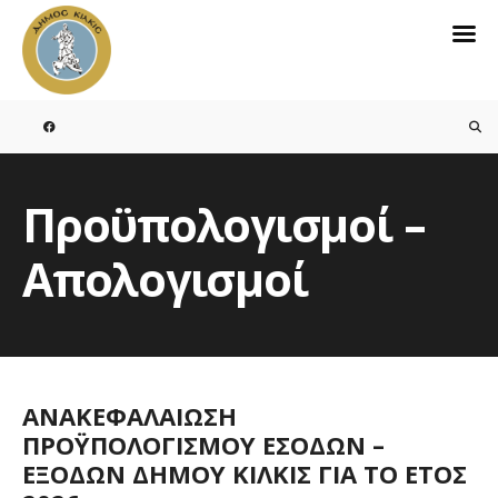
Search
for:
Skip
to
content
Προϋπολογισμοί –
Απολογισμοί
ΑΝΑΚΕΦΑΛΑΙΩΣΗ
ΠΡΟΫΠΟΛΟΓΙΣΜΟΥ ΕΣΟΔΩΝ –
ΕΞΟΔΩΝ ΔΗΜΟΥ ΚΙΛΚΙΣ ΓΙΑ ΤΟ ΕΤΟΣ