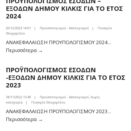
ΠΡΟΥΠΟΛΟΓΙΣΜΟΣ ΕΣΟΔΩΝ –
–
ΕΞΟΔΩΝ ΔΗΜΟΥ ΚΙΛΚΙΣ ΓΙΑ ΤΟ ΕΤΟΣ
ΕΞΟΔΩΝ
2024
ΔΗΜΟΥ
ΚΙΛΚΙΣ
20/12/2023 14:01
|
Προϋπολογισμοί - Απολογισμοί
|
Γλυκερία
Θεοχαρίδου
ΓΙΑ
ΑΝΑΚΕΦΑΛΑΙΩΣΗ ΠΡΟΥΠΟΛΟΓΙΣΜΟΥ 2024
...
ΤΟ
ΠΡΟΥΠΟΛΟΓΙΣΜΟΣ
Περισσότερα
→
ΕΤΟΣ
ΕΣΟΔΩΝ
2025
–
ΠΡΟΫΠΟΛΟΓΙΣΜΟΣ ΕΣΟΔΩΝ
ΕΞΟΔΩΝ
-ΕΞΟΔΩΝ ΔΗΜΟΥ ΚΙΛΚΙΣ ΓΙΑ ΤΟ ΕΤΟΣ
ΔΗΜΟΥ
2023
ΚΙΛΚΙΣ
ΓΙΑ
18/11/2022 15:49
|
Προϋπολογισμοί - Απολογισμοί
,
Χωρίς
κατηγορία
|
Γλυκερία Θεοχαρίδου
ΤΟ
ΑΝΑΚΕΦΑΛΑΙΩΣΗ ΠΡΟΫΠΟΛΟΓΙΣΜΟΥ 2023
...
ΕΤΟΣ
ΠΡΟΫΠΟΛΟΓΙΣΜΟΣ
Περισσότερα
→
2024
ΕΣΟΔΩΝ