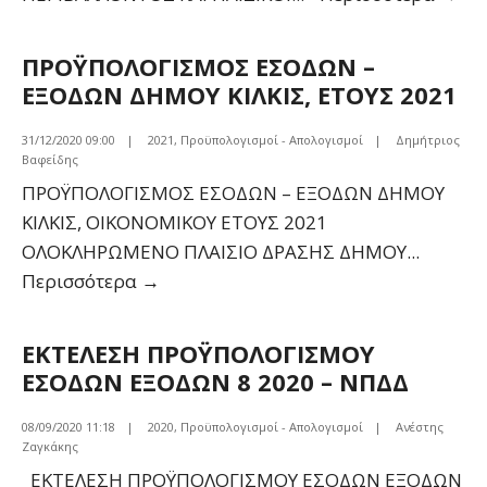
20
ΠΡΟΫΠΟΛΟΓΙΣΜΟΣ ΕΣΟΔΩΝ –
ΕΞΟΔΩΝ ΔΗΜΟΥ ΚΙΛΚΙΣ, ΕΤΟΥΣ 2021
31/12/2020 09:00
|
2021
,
Προϋπολογισμοί - Απολογισμοί
|
Δημήτριος
Βαφείδης
ΠΡΟΫΠΟΛΟΓΙΣΜΟΣ ΕΣΟΔΩΝ – ΕΞΟΔΩΝ ΔΗΜΟΥ
ΚΙΛΚΙΣ, ΟΙΚΟΝΟΜΙΚΟΥ ΕΤΟΥΣ 2021
ΟΛΟΚΛΗΡΩΜΕΝΟ ΠΛΑΙΣΙΟ ΔΡΑΣΗΣ ΔΗΜΟΥ
...
ΠΡΟΫΠΟΛΟΓΙΣΜΟΣ
Περισσότερα
→
ΕΣΟΔΩΝ
–
ΕΚΤΕΛΕΣΗ ΠΡΟΫΠΟΛΟΓΙΣΜΟΥ
ΕΞΟΔΩΝ
ΕΣΟΔΩΝ ΕΞΟΔΩΝ 8 2020 – ΝΠΔΔ
ΔΗΜΟΥ
ΚΙΛΚΙΣ,
08/09/2020 11:18
|
2020
,
Προϋπολογισμοί - Απολογισμοί
|
Ανέστης
Ζαγκάκης
ΕΤΟΥΣ
ΕΚΤΕΛΕΣΗ ΠΡΟΫΠΟΛΟΓΙΣΜΟΥ ΕΣΟΔΩΝ ΕΞΟΔΩΝ
2021