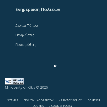
Ενημέρωση Πολιτών
Δελτία Τύπου
Εκδηλώσεις
Προκηρύξεις
Minicipality of Kilkis © 2026
SITEMAP
ΠΟΛΙΤΙΚΗ ΑΠΟΡΡΗΤΟΥ
/ PRIVACY POLICY
ΠΟΛΙΤΙΚΗ
COOKIES
/ COOKIES POLICY