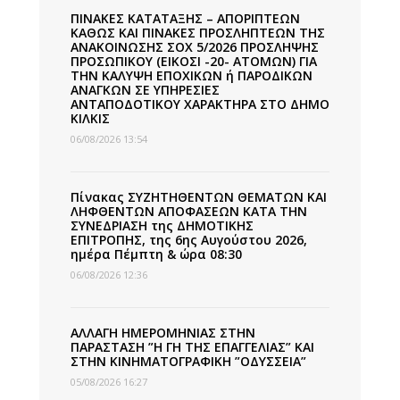
ΠΙΝΑΚΕΣ ΚΑΤΑΤΑΞΗΣ – ΑΠΟΡΙΠΤΕΩΝ
ΚΑΘΩΣ ΚΑΙ ΠΙΝΑΚΕΣ ΠΡΟΣΛΗΠΤΕΩΝ ΤΗΣ
ΑΝΑΚΟΙΝΩΣΗΣ ΣΟΧ 5/2026 ΠΡΟΣΛΗΨΗΣ
ΠΡΟΣΩΠΙΚΟΥ (ΕΙΚΟΣΙ -20- ΑΤΟΜΩΝ) ΓΙΑ
ΤΗΝ ΚΑΛΥΨΗ ΕΠΟΧΙΚΩΝ ή ΠΑΡΟΔΙΚΩΝ
ΑΝΑΓΚΩΝ ΣΕ ΥΠΗΡΕΣΙΕΣ
ΑΝΤΑΠΟΔΟΤΙΚΟΥ ΧΑΡΑΚΤΗΡΑ ΣΤΟ ΔΗΜΟ
ΚΙΛΚΙΣ
06/08/2026 13:54
Πίνακας ΣΥΖΗΤΗΘΕΝΤΩΝ ΘΕΜΑΤΩΝ ΚΑΙ
ΛΗΦΘΕΝΤΩΝ ΑΠΟΦΑΣΕΩΝ ΚΑΤΑ ΤΗΝ
ΣΥΝΕΔΡΙΑΣΗ της ΔΗΜΟΤΙΚΗΣ
ΕΠΙΤΡΟΠΗΣ, της 6ης Αυγούστου 2026,
ημέρα Πέμπτη & ώρα 08:30
06/08/2026 12:36
ΑΛΛΑΓΗ ΗΜΕΡΟΜΗΝΙΑΣ ΣΤΗΝ
ΠΑΡΑΣΤΑΣΗ ”Η ΓΗ ΤΗΣ ΕΠΑΓΓΕΛΙΑΣ” ΚΑΙ
ΣΤΗΝ ΚΙΝΗΜΑΤΟΓΡΑΦΙΚΗ ”ΟΔΥΣΣΕΙΑ”
05/08/2026 16:27