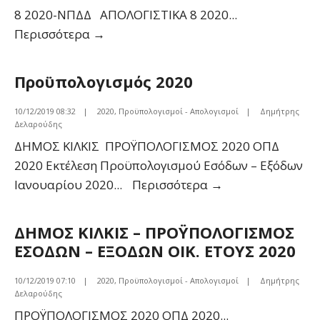
8 2020-ΝΠΔΔ ΑΠΟΛΟΓΙΣΤΙΚΑ 8 2020
...
ΕΚΤΕΛΕΣΗ
Περισσότερα
→
ΠΡΟΫΠΟΛΟΓΙΣΜΟΥ
ΕΣΟΔΩΝ
Προϋπολογισμός 2020
ΕΞΟΔΩΝ
8
10/12/2019 08:32
|
2020
,
Προϋπολογισμοί - Απολογισμοί
|
Δημήτρης
Δελαρούδης
2020
ΔΗΜΟΣ ΚΙΛΚΙΣ ΠΡΟΫΠΟΛΟΓΙΣΜΟΣ 2020 ΟΠΔ
–
2020 Εκτέλεση Προϋπολογισμού Εσόδων – Εξόδων
ΝΠΔΔ
Προϋπολογισμό
Ιανουαρίου 2020
...
Περισσότερα
→
2020
ΔΗΜΟΣ ΚΙΛΚΙΣ – ΠΡΟΫΠΟΛΟΓΙΣΜΟΣ
ΕΣΟΔΩΝ – ΕΞΟΔΩΝ ΟΙΚ. ΕΤΟΥΣ 2020
10/12/2019 07:10
|
2020
,
Προϋπολογισμοί - Απολογισμοί
|
Δημήτρης
Δελαρούδης
ΠΡΟΫΠΟΛΟΓΙΣΜΟΣ 2020 ΟΠΔ 2020
...