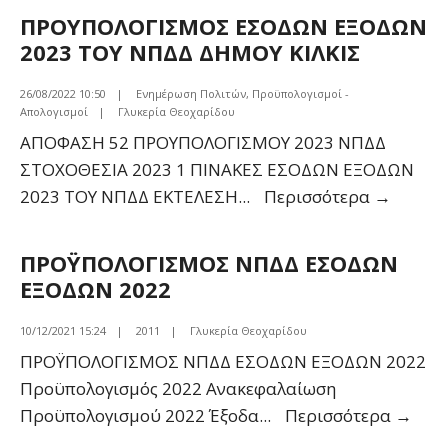
-ΕΞΟΔΩΝ
ΠΡΟΥΠΟΛΟΓΙΣΜΟΣ ΕΣΟΔΩΝ ΕΞΟΔΩΝ
ΔΗΜΟΥ
2023 ΤΟΥ ΝΠΔΔ ΔΗΜΟΥ ΚΙΛΚΙΣ
ΚΙΛΚΙΣ
ΓΙΑ
26/08/2022 10:50
|
Ενημέρωση Πολιτών
,
Προϋπολογισμοί -
Απολογισμοί
|
Γλυκερία Θεοχαρίδου
ΤΟ
ΑΠΟΦΑΣΗ 52 ΠΡΟΥΠΟΛΟΓΙΣΜΟΥ 2023 ΝΠΔΔ
ΕΤΟΣ
ΣΤΟΧΟΘΕΣΙΑ 2023 1 ΠΙΝΑΚΕΣ ΕΣΟΔΩΝ ΕΞΟΔΩΝ
2023
ΠΡΟΥΠ
2023 ΤΟΥ ΝΠΔΔ ΕΚΤΕΛΕΣΗ
...
Περισσότερα
→
ΕΣΟΔ
ΕΞΟΔ
ΠΡΟΫΠΟΛΟΓΙΣΜΟΣ ΝΠΔΔ ΕΣΟΔΩΝ
2023
ΕΞΟΔΩΝ 2022
ΤΟΥ
ΝΠΔΔ
10/12/2021 15:24
|
2011
|
Γλυκερία Θεοχαρίδου
ΔΗΜΟ
ΠΡΟΫΠΟΛΟΓΙΣΜΟΣ ΝΠΔΔ ΕΣΟΔΩΝ ΕΞΟΔΩΝ 2022
ΚΙΛΚΙΣ
Προϋπολογισμός 2022 Ανακεφαλαίωση
ΠΡΟ
Προϋπολογισμού 2022 Έξοδα
...
Περισσότερα
→
ΝΠΔ