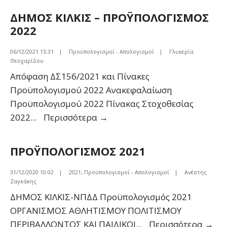
ΕΣΟ
ΔΗΜΟΣ ΚΙΛΚΙΣ – ΠΡΟΫΠΟΛΟΓΙΣΜΟΣ
ΕΞΟ
2022
202
06/12/2021 15:31
|
Προϋπολογισμοί - Απολογισμοί
|
Γλυκερία
Θεοχαρίδου
Απόφαση ΔΣ156/2021 και Πίνακες
Προϋπολογισμού 2022 Ανακεφαλαίωση
Προϋπολογισμού 2022 Πίνακας Στοχοθεσίας
ΔΗΜΟΣ
2022
...
Περισσότερα
→
ΚΙΛΚΙΣ
–
ΠΡΟΫΠΟΛΟΓΙΣΜΟΣ 2021
ΠΡΟΫΠΟΛΟΓΙΣΜΟΣ
2022
31/12/2020 10:02
|
2021
,
Προϋπολογισμοί - Απολογισμοί
|
Ανέστης
Ζαγκάκης
ΔΗΜΟΣ ΚΙΛΚΙΣ-ΝΠΔΔ Προϋπολογισμός 2021
ΟΡΓΑΝΙΣΜΟΣ ΑΘΛΗΤΙΣΜΟΥ ΠΟΛΙΤΙΣΜΟΥ
ΠΡ
ΠΕΡΙΒΑΛΛΟΝΤΟΣ ΚΑΙ ΠΑΙΔΙΚΟΙ
...
Περισσότερα
→