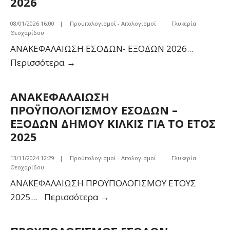
2026
08/01/2026 16:00
|
Προϋπολογισμοί - Απολογισμοί
|
Γλυκερία
Θεοχαρίδου
ΑΝΑΚΕΦΑΛΑΙΩΣΗ ΕΣΟΔΩΝ- ΕΞΟΔΩΝ 2026
...
ΑΝΑΚΕΦΑΛΑΙΩΣΗ
Περισσότερα
→
ΠΡΟΫΠΟΛΟΓΙΣΜΟΥ
ΕΣΟΔΩΝ
ΑΝΑΚΕΦΑΛΑΙΩΣΗ
–
ΠΡΟΫΠΟΛΟΓΙΣΜΟΥ ΕΣΟΔΩΝ –
ΕΞΟΔΩΝ
ΕΞΟΔΩΝ ΔΗΜΟΥ ΚΙΛΚΙΣ ΓΙΑ ΤΟ ΕΤΟΣ
ΔΗΜΟΥ
2025
ΚΙΛΚΙΣ
ΓΙΑ
13/11/2024 12:29
|
Προϋπολογισμοί - Απολογισμοί
|
Γλυκερία
Θεοχαρίδου
ΤΟ
ΑΝΑΚΕΦΑΛΑΙΩΣΗ ΠΡΟΫΠΟΛΟΓΙΣΜΟΥ ΕΤΟΥΣ
ΕΤΟΣ
ΑΝΑΚΕΦΑΛΑΙΩΣΗ
2025
...
Περισσότερα
→
2026
ΠΡΟΫΠΟΛΟΓΙΣΜΟΥ
ΕΣΟΔΩΝ