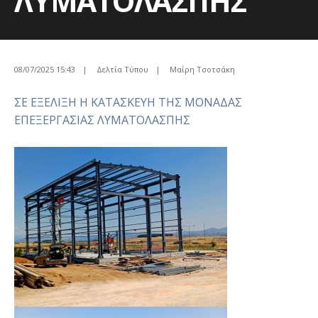
ΛΥΜΑΤΟΛΑΣΠΗΣ
08/07/2025 15:43
|
Δελτία Τύπου
|
Μαίρη Τσοτσάκη
ΣΕ ΕΞΕΛΙΞΗ Η ΚΑΤΑΣΚΕΥΗ ΤΗΣ ΜΟΝΑΔΑΣ
ΕΠΕΞΕΡΓΑΣΙΑΣ ΛΥΜΑΤΟΛΑΣΠΗΣ