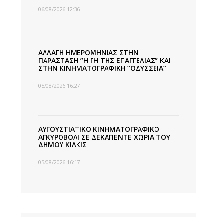
06/08/2026 12:36
ΑΛΛΑΓΗ ΗΜΕΡΟΜΗΝΙΑΣ ΣΤΗΝ
ΠΑΡΑΣΤΑΣΗ ”Η ΓΗ ΤΗΣ ΕΠΑΓΓΕΛΙΑΣ” ΚΑΙ
ΣΤΗΝ ΚΙΝΗΜΑΤΟΓΡΑΦΙΚΗ ”ΟΔΥΣΣΕΙΑ”
05/08/2026 16:27
ΑΥΓΟΥΣΤΙΑΤΙΚΟ ΚΙΝΗΜΑΤΟΓΡΑΦΙΚΟ
ΑΓΚΥΡΟΒΟΛΙ ΣΕ ΔΕΚΑΠΕΝΤΕ ΧΩΡΙΑ ΤΟΥ
ΔΗΜΟΥ ΚΙΛΚΙΣ
05/08/2026 16:17