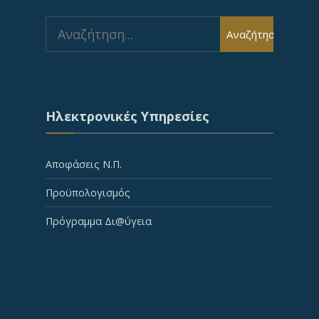
Search
Αναζήτηση
for:
Ηλεκτρονικές Υπηρεσίες
Αποφάσεις Ν.Π.
Προϋπολογισμός
Πρόγραμμα Δι@ύγεια