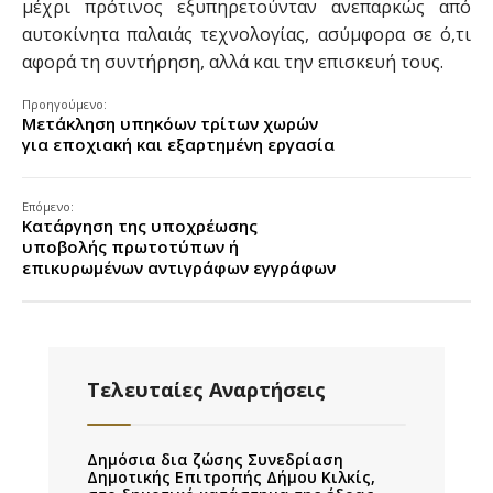
μέχρι πρότινος εξυπηρετούνταν ανεπαρκώς από
αυτοκίνητα παλαιάς τεχνολογίας, ασύμφορα σε ό,τι
αφορά τη συντήρηση, αλλά και την επισκευή τους.
Προηγούμενο:
Μετάκληση υπηκόων τρίτων χωρών
για εποχιακή και εξαρτημένη εργασία
Επόμενο:
Κατάργηση της υποχρέωσης
υποβολής πρωτοτύπων ή
επικυρωμένων αντιγράφων εγγράφων
Τελευταίες Αναρτήσεις
Δημόσια δια ζώσης Συνεδρίαση
Δημοτικής Επιτροπής Δήμου Κιλκίς,