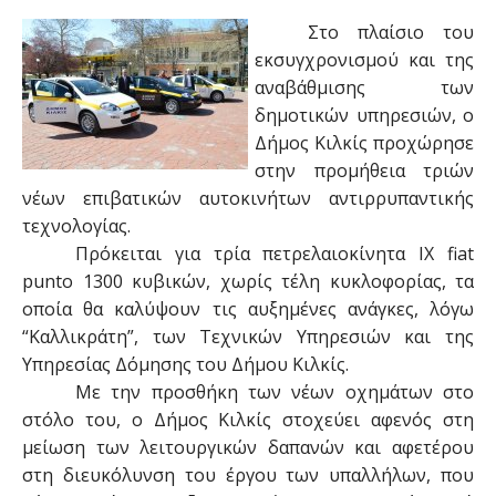
Στο πλαίσιο του
εκσυγχρονισμού και της
αναβάθμισης των
δημοτικών υπηρεσιών, ο
Δήμος Κιλκίς προχώρησε
στην προμήθεια τριών
νέων επιβατικών αυτοκινήτων αντιρρυπαντικής
τεχνολογίας.
Πρόκειται για τρία πετρελαιοκίνητα ΙΧ fiat
punto 1300 κυβικών, χωρίς τέλη κυκλοφορίας, τα
οποία θα καλύψουν τις αυξημένες ανάγκες, λόγω
“Καλλικράτη”, των Τεχνικών Υπηρεσιών και της
Υπηρεσίας Δόμησης του Δήμου Κιλκίς.
Με την προσθήκη των νέων οχημάτων στο
στόλο του, ο Δήμος Κιλκίς στοχεύει αφενός στη
μείωση των λειτουργικών δαπανών και αφετέρου
στη διευκόλυνση του έργου των υπαλλήλων, που