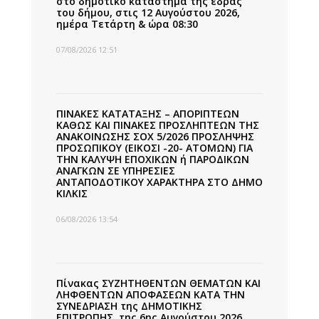
στο δημοτικό κατάστημα της έδρας
του δήμου, στις 12 Αυγούστου 2026,
ημέρα Τετάρτη & ώρα 08:30
07/08/2026 12:51
ΠΙΝΑΚΕΣ ΚΑΤΑΤΑΞΗΣ – ΑΠΟΡΙΠΤΕΩΝ
ΚΑΘΩΣ ΚΑΙ ΠΙΝΑΚΕΣ ΠΡΟΣΛΗΠΤΕΩΝ ΤΗΣ
ΑΝΑΚΟΙΝΩΣΗΣ ΣΟΧ 5/2026 ΠΡΟΣΛΗΨΗΣ
ΠΡΟΣΩΠΙΚΟΥ (ΕΙΚΟΣΙ -20- ΑΤΟΜΩΝ) ΓΙΑ
ΤΗΝ ΚΑΛΥΨΗ ΕΠΟΧΙΚΩΝ ή ΠΑΡΟΔΙΚΩΝ
ΑΝΑΓΚΩΝ ΣΕ ΥΠΗΡΕΣΙΕΣ
ΑΝΤΑΠΟΔΟΤΙΚΟΥ ΧΑΡΑΚΤΗΡΑ ΣΤΟ ΔΗΜΟ
ΚΙΛΚΙΣ
06/08/2026 13:54
Πίνακας ΣΥΖΗΤΗΘΕΝΤΩΝ ΘΕΜΑΤΩΝ ΚΑΙ
ΛΗΦΘΕΝΤΩΝ ΑΠΟΦΑΣΕΩΝ ΚΑΤΑ ΤΗΝ
ΣΥΝΕΔΡΙΑΣΗ της ΔΗΜΟΤΙΚΗΣ
ΕΠΙΤΡΟΠΗΣ, της 6ης Αυγούστου 2026,