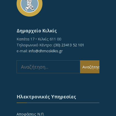
Δημαρχείο Κιλκίς
Καπέτα 17 • Κιλκίς 611 00
Τηλεφωνικό Κέντρο:
(30) 23413 52 101
e-mail:
info@dhmoskilkis.gr
Search
Αναζήτηση
for:
Ηλεκτρονικές Υπηρεσίες
Αποφάσεις Ν.Π.