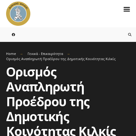
Search
for:
Skip
to
content
Home
Γενικά - Επικαιρότητα
Ορισμός Αναπληρωτή Προέδρου της Δημοτικής Κοινότητας Κιλκίς
Ορισμός
Αναπληρωτή
Προέδρου της
Δημοτικής
Κοινότητας Κιλκίς