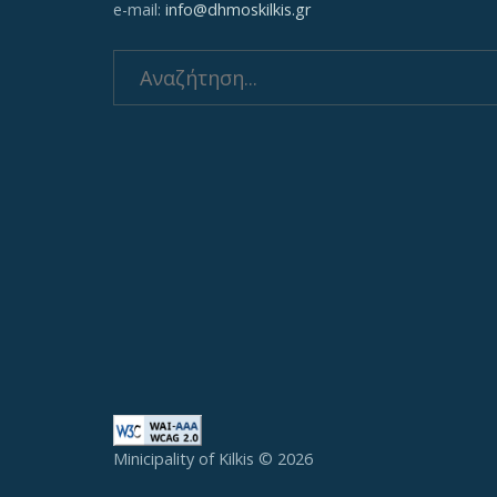
e-mail:
info@dhmoskilkis.gr
Search
for:
Minicipality of Kilkis © 2026