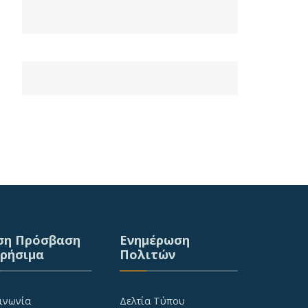
ση Πρόσβαση
Ενημέρωση
Χρήσιμα
Πολιτών
ινωνία
Δελτία Τύπου