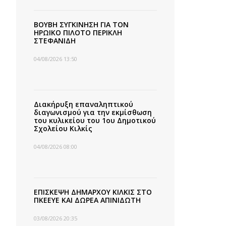
ΒΟΥΒΗ ΣΥΓΚΙΝΗΣΗ ΓΙΑ ΤΟΝ
ΗΡΩΙΚΟ ΠΙΛΟΤΟ ΠΕΡΙΚΛΗ
ΣΤΕΦΑΝΙΔΗ
04/08/2026 13:50
Διακήρυξη επαναληπτικού
διαγωνισμού για την εκμίσθωση
του κυλικείου του 1ου Δημοτικού
Σχολείου Κιλκίς
04/08/2026 08:00
ΕΠΙΣΚΕΨΗ ΔΗΜΑΡΧΟΥ ΚΙΛΚΙΣ ΣΤΟ
ΠΚΕΕΥΕ ΚΑΙ ΔΩΡΕΑ ΑΠΙΝΙΔΩΤΗ
03/08/2026 20:35