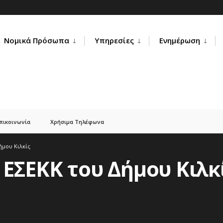
Νομικά Πρόσωπα
Υπηρεσίες
Ενημέρωση
πικοινωνία
Χρήσιμα Τηλέφωνα
μου Κιλκίς
ΕΣΕΚΚ του Δήμου Κιλκ