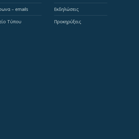
ωνα – emails
Εκδηλώσεις
είο Τύπου
Προκηρύξεις