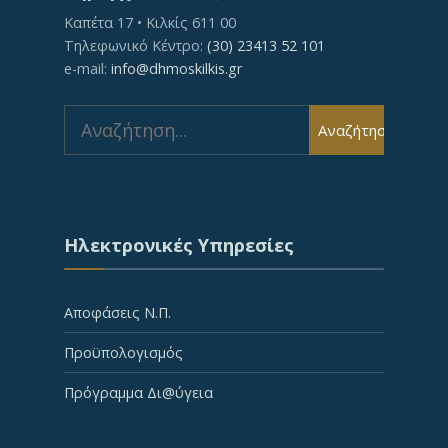
Καπέτα 17 • Κιλκίς 611 00
Τηλεφωνικό Κέντρο:
(30) 23413 52 101
e-mail:
info@dhmoskilkis.gr
Search
Αναζήτηση
for:
Ηλεκτρονικές Υπηρεσίες
Αποφάσεις Ν.Π.
Προϋπολογισμός
Πρόγραμμα Δι@ύγεια