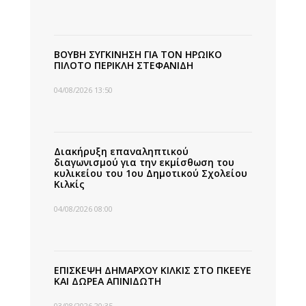
ΒΟΥΒΗ ΣΥΓΚΙΝΗΣΗ ΓΙΑ ΤΟΝ ΗΡΩΙΚΟ
ΠΙΛΟΤΟ ΠΕΡΙΚΛΗ ΣΤΕΦΑΝΙΔΗ
04/08/2026 13:50
Διακήρυξη επαναληπτικού
διαγωνισμού για την εκμίσθωση του
κυλικείου του 1ου Δημοτικού Σχολείου
Κιλκίς
04/08/2026 08:00
ΕΠΙΣΚΕΨΗ ΔΗΜΑΡΧΟΥ ΚΙΛΚΙΣ ΣΤΟ ΠΚΕΕΥΕ
ΚΑΙ ΔΩΡΕΑ ΑΠΙΝΙΔΩΤΗ
03/08/2026 20:35