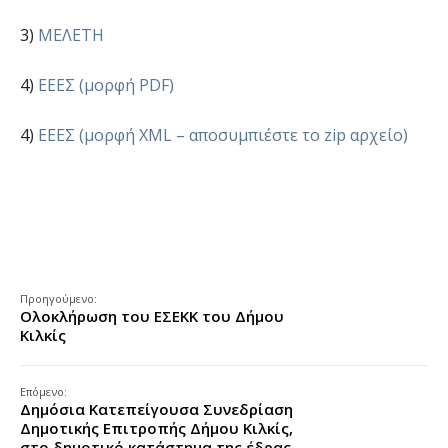
3)
ΜΕΛΕΤΗ
4)
ΕΕΕΣ (μορφή PDF)
4)
ΕΕΕΣ (μορφή XML – αποσυμπιέστε το zip αρχείο)
Προηγούμενο:
Ολοκλήρωση του ΕΣΕΚΚ του Δήμου
Κιλκίς
Επόμενο:
Δημόσια Κατεπείγουσα Συνεδρίαση
Δημοτικής Επιτροπής Δήμου Κιλκίς,
στο δημοτικό κατάστημα της έδρας