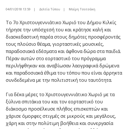
04/01/2018 13:59
|
Δελτία Τύπου
|
Μαίρη Τσοτσάκη
Το 7ο Χριστουγεννιάτικο Χωριό του Δήμου Κιλκίς
τήρησε την υπόσχεσή του και κράτησε καλή και
διασκεδαστική παρέα στους δημότες προσφέροντάς
τους πλούσιο θέαμα, γιορταστικές μουσικές,
παραδοσιακά εδέσματα και άφθονα δώρα στα παιδιά.
Πέραν αυτών στο εορταστικό του πρόγραμμα
περιλήφθηκαν και αναβίωσαν λαογραφικά δρώμενα
και παραδοσιακά έθιμα του τόπου που είναι άρρηκτα
συνδεδεμένα με την πολιτιστική του ταυτότητα.
Για δέκα μέρες το Χριστουγεννιάτικο Χωριό με τα
ξύλινα σπιτάκια του και τον εορταστικό του
διάκοσμο προσέλκυσε πλήθος επισκεπτών και
χάρισε όμορφες στιγμές σε μικρούς και μεγάλους,
χάρη και στην πολύτιμη βοήθεια και συνεργασία