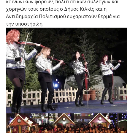
κοινωνικών φορέων, πολιτιστικών συλλόγων και
χορηγών τους οποίους ο Δήμος Κιλκίς και η
Αντιδημαρχία Πολιτισμού ευχαριστούν θερμά για
την υποστήριξη.