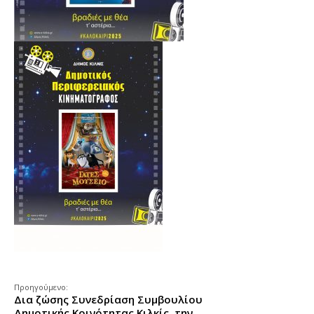
Προηγούμενο:
Δια ζώσης Συνεδρίαση Συμβουλίου
Δημοτικής Κοινότητας Κιλκίς, την