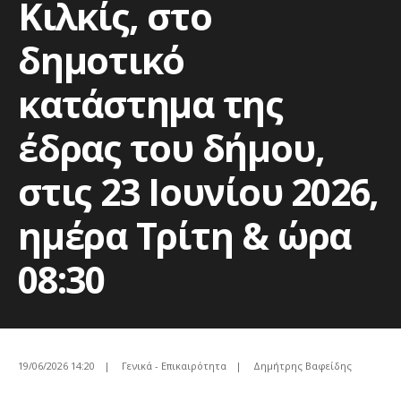
Κιλκίς, στο
δημοτικό
κατάστημα της
έδρας του δήμου,
στις 23 Ιουνίου 2026,
ημέρα Τρίτη & ώρα
08:30
19/06/2026 14:20
|
Γενικά - Επικαιρότητα
|
Δημήτρης Βαφείδης