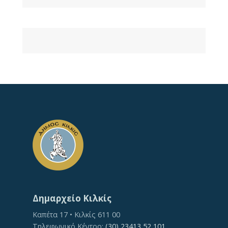
Δημαρχείο Κιλκίς
Καπέτα 17 • Κιλκίς 611 00
Τηλεφωνικό Κέντρο:
(30) 23413 52 101