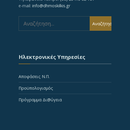
e-mail:
info@dhmoskilkis.gr
Search
Αναζήτηση
for:
Ηλεκτρονικές Υπηρεσίες
Αποφάσεις Ν.Π.
Προϋπολογισμός
Πρόγραμμα Δι@ύγεια