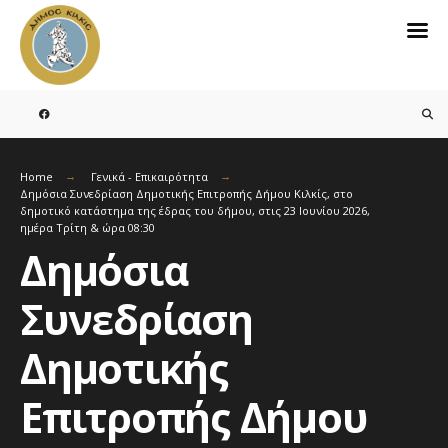
Search
for:
Skip
to
content
Home
Γενικά - Επικαιρότητα
Δημόσια Συνεδρίαση Δημοτικής Επιτροπής Δήμου Κιλκίς, στο
δημοτικό κατάστημα της έδρας του δήμου, στις 23 Ιουνίου 2026,
ημέρα Τρίτη & ώρα 08:30
Δημόσια
Συνεδρίαση
Δημοτικής
Επιτροπής Δήμου