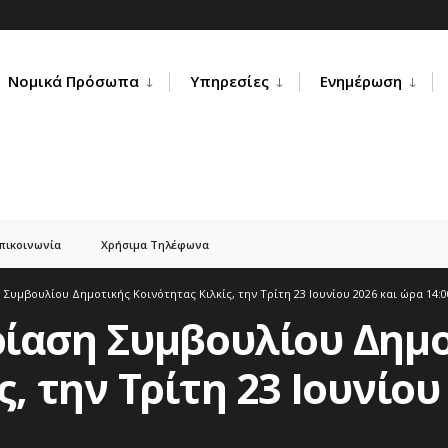
Νομικά Πρόσωπα
Υπηρεσίες
Ενημέρωση
πικοινωνία
Χρήσιμα Τηλέφωνα
Συμβουλίου Δημοτικής Κοινότητας Κιλκίς, την Τρίτη 23 Ιουνίου 2026 και ώρα 14:0
ρίαση Συμβουλίου Δημ
, την Τρίτη 23 Ιουνίου