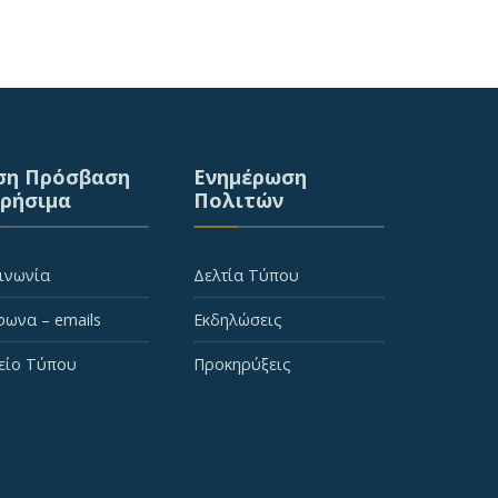
ση Πρόσβαση
Ενημέρωση
Χρήσιμα
Πολιτών
ινωνία
Δελτία Τύπου
ωνα – emails
Εκδηλώσεις
είο Τύπου
Προκηρύξεις