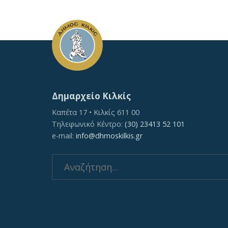
Δημαρχείο Κιλκίς
Καπέτα 17 • Κιλκίς 611 00
Τηλεφωνικό Κέντρο:
(30) 23413 52 101
e-mail:
info@dhmoskilkis.gr
Search
for: