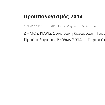
Προϋπολογισμός 2014
11/04/2014 09:35
|
2014
,
Προϋπολογισμοί - Απολογισμοί
|
ΔΗΜΟΣ ΚΙΛΚΙΣ Συνοπτική Κατάσταση Προ
Προϋπολογισμός Εξόδων 2014
...
Περισσό