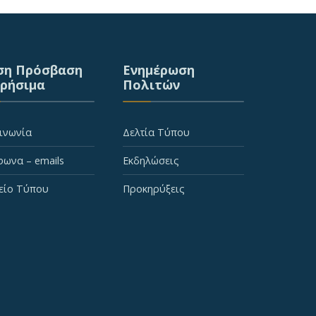
ση Πρόσβαση
Ενημέρωση
Χρήσιμα
Πολιτών
ινωνία
Δελτία Τύπου
ωνα – emails
Εκδηλώσεις
είο Τύπου
Προκηρύξεις