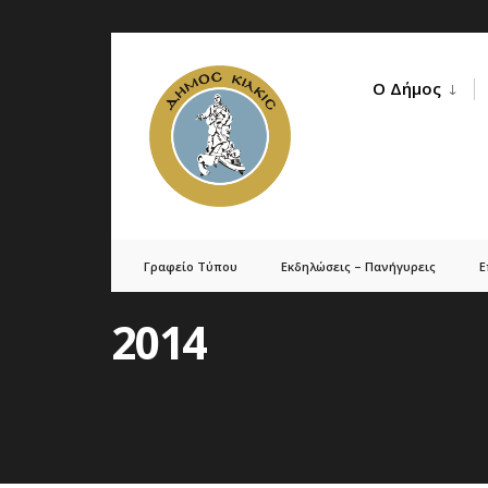
Skip
to
Ο Δήμος
content
Γραφείο Τύπου
Εκδηλώσεις – Πανήγυρεις
Ε
2014