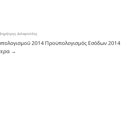
Δημήτρης Δελαρούδης
ϋπολογισμού 2014 Προϋπολογισμός Εσόδων 2014
Προϋπολογισμός
τερα
→
2014