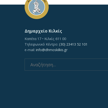
Δημαρχείο Κιλκίς
Καπέτα 17 • Κιλκίς 611 00
Τηλεφωνικό Κέντρο:
(30) 23413 52 101
e-mail:
info@dhmoskilkis.gr
Search
for: