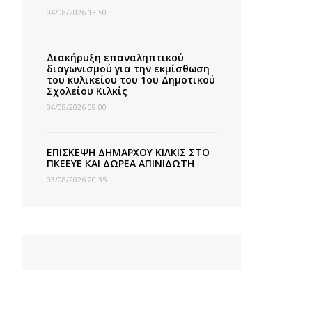
04/08/2026 13:50
Διακήρυξη επαναληπτικού
διαγωνισμού για την εκμίσθωση
του κυλικείου του 1ου Δημοτικού
Σχολείου Κιλκίς
04/08/2026 08:00
ΕΠΙΣΚΕΨΗ ΔΗΜΑΡΧΟΥ ΚΙΛΚΙΣ ΣΤΟ
ΠΚΕΕΥΕ ΚΑΙ ΔΩΡΕΑ ΑΠΙΝΙΔΩΤΗ
03/08/2026 20:35