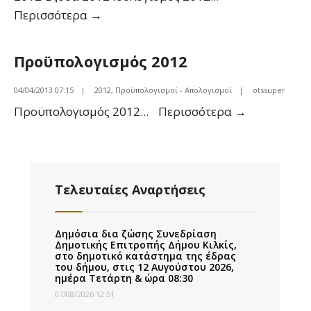
Απολογισμός
Περισσότερα
→
2012
Προϋπολογισμός 2012
04/04/2013 07:15
|
2012
,
Προϋπολογισμοί - Απολογισμοί
|
otssuper
Προϋπολογ
Προϋπολογισμός 2012
...
Περισσότερα
→
2012
Τελευταίες Αναρτήσεις
Δημόσια δια ζώσης Συνεδρίαση
Δημοτικής Επιτροπής Δήμου Κιλκίς,
στο δημοτικό κατάστημα της έδρας
του δήμου, στις 12 Αυγούστου 2026,
ημέρα Τετάρτη & ώρα 08:30
07/08/2026 12:51