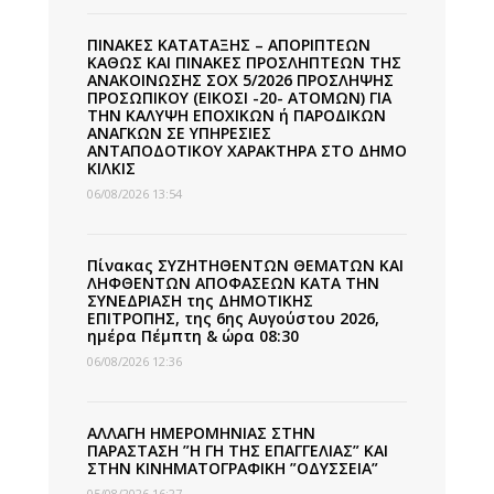
ΠΙΝΑΚΕΣ ΚΑΤΑΤΑΞΗΣ – ΑΠΟΡΙΠΤΕΩΝ
ΚΑΘΩΣ ΚΑΙ ΠΙΝΑΚΕΣ ΠΡΟΣΛΗΠΤΕΩΝ ΤΗΣ
ΑΝΑΚΟΙΝΩΣΗΣ ΣΟΧ 5/2026 ΠΡΟΣΛΗΨΗΣ
ΠΡΟΣΩΠΙΚΟΥ (ΕΙΚΟΣΙ -20- ΑΤΟΜΩΝ) ΓΙΑ
ΤΗΝ ΚΑΛΥΨΗ ΕΠΟΧΙΚΩΝ ή ΠΑΡΟΔΙΚΩΝ
ΑΝΑΓΚΩΝ ΣΕ ΥΠΗΡΕΣΙΕΣ
ΑΝΤΑΠΟΔΟΤΙΚΟΥ ΧΑΡΑΚΤΗΡΑ ΣΤΟ ΔΗΜΟ
ΚΙΛΚΙΣ
06/08/2026 13:54
Πίνακας ΣΥΖΗΤΗΘΕΝΤΩΝ ΘΕΜΑΤΩΝ ΚΑΙ
ΛΗΦΘΕΝΤΩΝ ΑΠΟΦΑΣΕΩΝ ΚΑΤΑ ΤΗΝ
ΣΥΝΕΔΡΙΑΣΗ της ΔΗΜΟΤΙΚΗΣ
ΕΠΙΤΡΟΠΗΣ, της 6ης Αυγούστου 2026,
ημέρα Πέμπτη & ώρα 08:30
06/08/2026 12:36
ΑΛΛΑΓΗ ΗΜΕΡΟΜΗΝΙΑΣ ΣΤΗΝ
ΠΑΡΑΣΤΑΣΗ ”Η ΓΗ ΤΗΣ ΕΠΑΓΓΕΛΙΑΣ” ΚΑΙ
ΣΤΗΝ ΚΙΝΗΜΑΤΟΓΡΑΦΙΚΗ ”ΟΔΥΣΣΕΙΑ”
05/08/2026 16:27