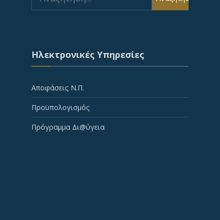
for:
Ηλεκτρονικές Υπηρεσίες
Αποφάσεις Ν.Π.
Προϋπολογισμός
Πρόγραμμα Δι@ύγεια