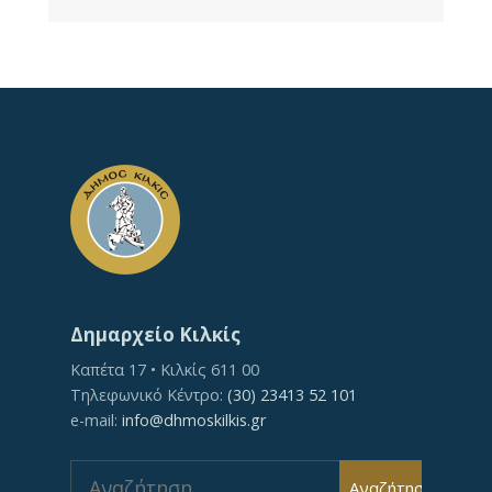
Δημαρχείο Κιλκίς
Καπέτα 17 • Κιλκίς 611 00
Τηλεφωνικό Κέντρο:
(30) 23413 52 101
e-mail:
info@dhmoskilkis.gr
Search
Αναζήτηση