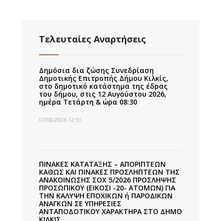
Τελευταίες Αναρτήσεις
Δημόσια δια ζώσης Συνεδρίαση
Δημοτικής Επιτροπής Δήμου Κιλκίς,
στο δημοτικό κατάστημα της έδρας
του δήμου, στις 12 Αυγούστου 2026,
ημέρα Τετάρτη & ώρα 08:30
07/08/2026 12:51
ΠΙΝΑΚΕΣ ΚΑΤΑΤΑΞΗΣ – ΑΠΟΡΙΠΤΕΩΝ
ΚΑΘΩΣ ΚΑΙ ΠΙΝΑΚΕΣ ΠΡΟΣΛΗΠΤΕΩΝ ΤΗΣ
ΑΝΑΚΟΙΝΩΣΗΣ ΣΟΧ 5/2026 ΠΡΟΣΛΗΨΗΣ
ΠΡΟΣΩΠΙΚΟΥ (ΕΙΚΟΣΙ -20- ΑΤΟΜΩΝ) ΓΙΑ
ΤΗΝ ΚΑΛΥΨΗ ΕΠΟΧΙΚΩΝ ή ΠΑΡΟΔΙΚΩΝ
ΑΝΑΓΚΩΝ ΣΕ ΥΠΗΡΕΣΙΕΣ
ΑΝΤΑΠΟΔΟΤΙΚΟΥ ΧΑΡΑΚΤΗΡΑ ΣΤΟ ΔΗΜΟ
ΚΙΛΚΙΣ