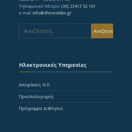
Τηλεφωνικό Κέντρο:
(30) 23413 52 101
e-mail:
info@dhmoskilkis.gr
Search
Αναζήτηση
for:
Ηλεκτρονικές Υπηρεσίες
Αποφάσεις Ν.Π.
Προϋπολογισμός
Πρόγραμμα Δι@ύγεια