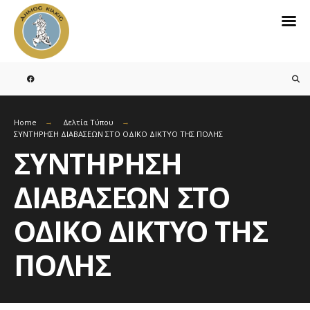
Search
for:
Skip
to
content
Home
Δελτία Τύπου
ΣΥΝΤΗΡΗΣΗ ΔΙΑΒΑΣΕΩΝ ΣΤΟ ΟΔΙΚΟ ΔΙΚΤΥΟ ΤΗΣ ΠΟΛΗΣ
ΣΥΝΤΗΡΗΣΗ
ΔΙΑΒΑΣΕΩΝ ΣΤΟ
ΟΔΙΚΟ ΔΙΚΤΥΟ ΤΗΣ
ΠΟΛΗΣ