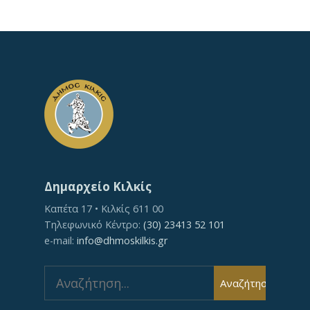
Δημαρχείο Κιλκίς
Καπέτα 17 • Κιλκίς 611 00
Τηλεφωνικό Κέντρο:
(30) 23413 52 101
e-mail:
info@dhmoskilkis.gr
Search
Αναζήτηση
for: