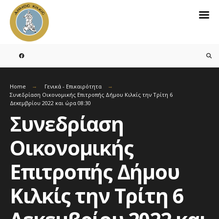
Search
for:
Skip
to
content
Home
Γενικά - Επικαιρότητα
Συνεδρίαση Οικονομικής Επιτροπής Δήμου Κιλκίς την Τρίτη 6
Δεκεμβρίου 2022 και ώρα 08:30
Συνεδρίαση
Οικονομικής
Επιτροπής Δήμου
Κιλκίς την Τρίτη 6