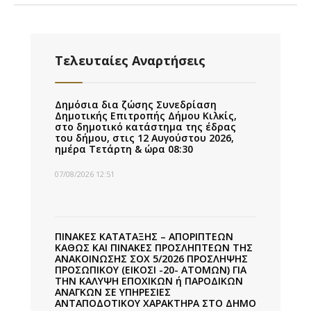
Τελευταίες Αναρτήσεις
Δημόσια δια ζώσης Συνεδρίαση
Δημοτικής Επιτροπής Δήμου Κιλκίς,
στο δημοτικό κατάστημα της έδρας
του δήμου, στις 12 Αυγούστου 2026,
ημέρα Τετάρτη & ώρα 08:30
07/08/2026 12:51
ΠΙΝΑΚΕΣ ΚΑΤΑΤΑΞΗΣ – ΑΠΟΡΙΠΤΕΩΝ
ΚΑΘΩΣ ΚΑΙ ΠΙΝΑΚΕΣ ΠΡΟΣΛΗΠΤΕΩΝ ΤΗΣ
ΑΝΑΚΟΙΝΩΣΗΣ ΣΟΧ 5/2026 ΠΡΟΣΛΗΨΗΣ
ΠΡΟΣΩΠΙΚΟΥ (ΕΙΚΟΣΙ -20- ΑΤΟΜΩΝ) ΓΙΑ
ΤΗΝ ΚΑΛΥΨΗ ΕΠΟΧΙΚΩΝ ή ΠΑΡΟΔΙΚΩΝ
ΑΝΑΓΚΩΝ ΣΕ ΥΠΗΡΕΣΙΕΣ
ΑΝΤΑΠΟΔΟΤΙΚΟΥ ΧΑΡΑΚΤΗΡΑ ΣΤΟ ΔΗΜΟ