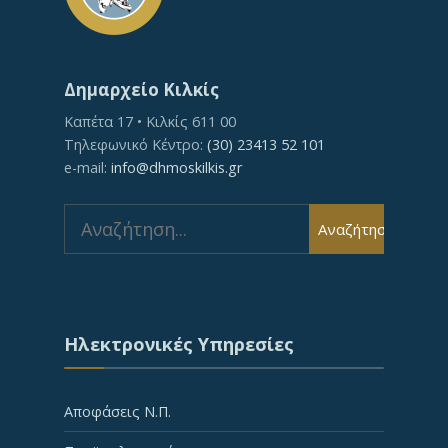
Δημαρχείο Κιλκίς
Καπέτα 17 • Κιλκίς 611 00
Τηλεφωνικό Κέντρο:
(30) 23413 52 101
e-mail:
info@dhmoskilkis.gr
Search
Αναζήτηση
for:
Ηλεκτρονικές Υπηρεσίες
Αποφάσεις Ν.Π.