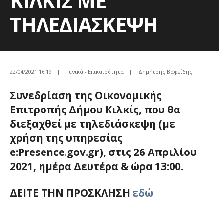
ΚΙΛΚΙΣ ΜΕ
ΤΗΛΕΔΙΑΣΚΕΨΗ
22/04/2021 16:19
|
Γενικά - Επικαιρότητα
|
Δημήτρης Βαφείδης
Συνεδρίαση της
Οικονομικής
Επιτροπής Δήμου Κιλκίς
, που θα
διεξαχθεί με
τηλεδιάσκεψη
(με
χρήση της υπηρεσίας
e:Presence.gov.gr), στις
26 Απριλίου
2021,
ημέρα
Δευτέρα
& ώρα
13:00.
ΔΕΙΤΕ ΤΗΝ ΠΡΟΣΚΛΗΣΗ
εδώ