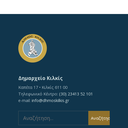
Δημαρχείο Κιλκίς
Καπέτα 17 • Κιλκίς 611 00
Τηλεφωνικό Κέντρο:
(30) 23413 52 101
e-mail:
info@dhmoskilkis.gr
Search
Αναζήτηση
for: