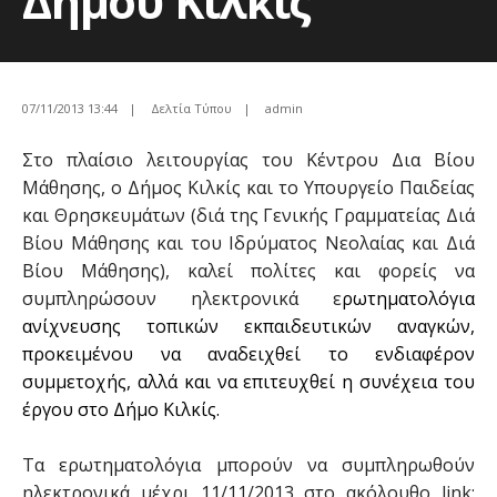
Δήμου Κιλκίς
07/11/2013 13:44
|
Δελτία Τύπου
|
admin
Στο πλαίσιο λειτουργίας του Κέντρου Δια Βίου
Μάθησης, ο Δήμος Κιλκίς και το Υπουργείο Παιδείας
και Θρησκευμάτων (διά της Γενικής Γραμματείας Διά
Βίου Μάθησης και του Ιδρύματος Νεολαίας και Διά
Βίου Μάθησης), καλεί πολίτες και φορείς να
συμπληρώσουν ηλεκτρονικά
ε
ρωτηματολόγια
ανίχνευσης τοπικών εκπαιδευτικών αναγκών,
προκειμένου να αναδειχθεί το ενδιαφέρον
συμμετοχής, αλλά και να επιτευχθεί η συνέχεια του
έργου στο Δήμο Κιλκίς.
Τα ερωτηματολόγια μπορούν να συμπληρωθούν
ηλεκτρονικά μέχρι 11/11/2013 στο ακόλουθο
link
: