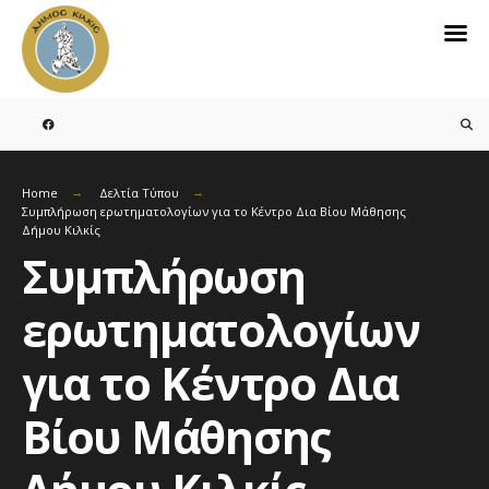
Search
for:
Skip
to
content
Home
Δελτία Τύπου
Συμπλήρωση ερωτηματολογίων για το Κέντρο Δια Βίου Μάθησης
Δήμου Κιλκίς
Συμπλήρωση
ερωτηματολογίων
για το Κέντρο Δια
Βίου Μάθησης