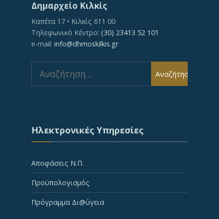
Δημαρχείο Κιλκίς
Καπέτα 17 • Κιλκίς 611 00
Τηλεφωνικό Κέντρο:
(30) 23413 52 101
e-mail:
info@dhmoskilkis.gr
Search
Αναζήτηση
for:
Ηλεκτρονικές Υπηρεσίες
Αποφάσεις Ν.Π.
Προϋπολογισμός
Πρόγραμμα Δι@ύγεια