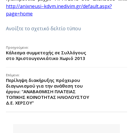
http
://
anixneusi
–
kdvm
.
inedivim
.
gr
/
default
.
aspx
?
page
=
home
Ανοίξτε το σχετικό δελτίο τύπου
Προηγούμενο:
Κάλεσμα συμμετοχής σε Συλλόγους
στο Χριστουγεννιάτικο Χωριό 2013
Επόμενο:
Περίληψη διακήρυξης πρόχειρου
διαγωνισμού για την ανάθεση του
έργου: “ΑΝΑΒΑΘΜΙΣΗ ΠΛΑΤΕΙΑΣ
ΤΟΠΙΚΗΣ ΚΟΙΝΟΤΗΤΑΣ ΗΛΙΟΛΟΥΣΤΟΥ
Δ.Ε. ΧΕΡΣΟΥ”