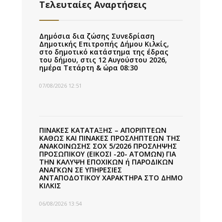
Τελευταίες Αναρτήσεις
Δημόσια δια ζώσης Συνεδρίαση
Δημοτικής Επιτροπής Δήμου Κιλκίς,
στο δημοτικό κατάστημα της έδρας
του δήμου, στις 12 Αυγούστου 2026,
ημέρα Τετάρτη & ώρα 08:30
07/08/2026 12:51
ΠΙΝΑΚΕΣ ΚΑΤΑΤΑΞΗΣ – ΑΠΟΡΙΠΤΕΩΝ
ΚΑΘΩΣ ΚΑΙ ΠΙΝΑΚΕΣ ΠΡΟΣΛΗΠΤΕΩΝ ΤΗΣ
ΑΝΑΚΟΙΝΩΣΗΣ ΣΟΧ 5/2026 ΠΡΟΣΛΗΨΗΣ
ΠΡΟΣΩΠΙΚΟΥ (ΕΙΚΟΣΙ -20- ΑΤΟΜΩΝ) ΓΙΑ
ΤΗΝ ΚΑΛΥΨΗ ΕΠΟΧΙΚΩΝ ή ΠΑΡΟΔΙΚΩΝ
ΑΝΑΓΚΩΝ ΣΕ ΥΠΗΡΕΣΙΕΣ
ΑΝΤΑΠΟΔΟΤΙΚΟΥ ΧΑΡΑΚΤΗΡΑ ΣΤΟ ΔΗΜΟ
ΚΙΛΚΙΣ
06/08/2026 13:54