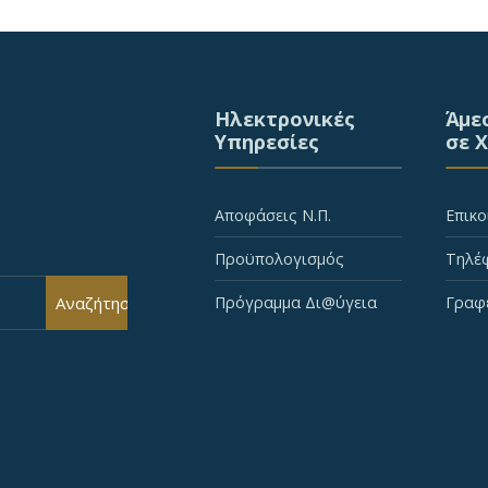
Ηλεκτρονικές
Άμε
Υπηρεσίες
σε 
Αποφάσεις Ν.Π.
Επικο
Προϋπολογισμός
Τηλέφ
Αναζήτηση
Πρόγραμμα Δι@ύγεια
Γραφ