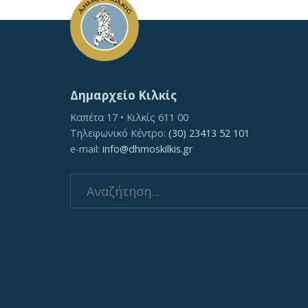
Δημαρχείο Κιλκίς
Καπέτα 17 • Κιλκίς 611 00
Τηλεφωνικό Κέντρο:
(30) 23413 52 101
e-mail:
info@dhmoskilkis.gr
Search
for: