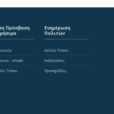
ση Πρόσβαση
Ενημέρωση
Χρήσιμα
Πολιτών
ινωνία
Δελτία Τύπου
ωνα – emails
Εκδηλώσεις
είο Τύπου
Προκηρύξεις