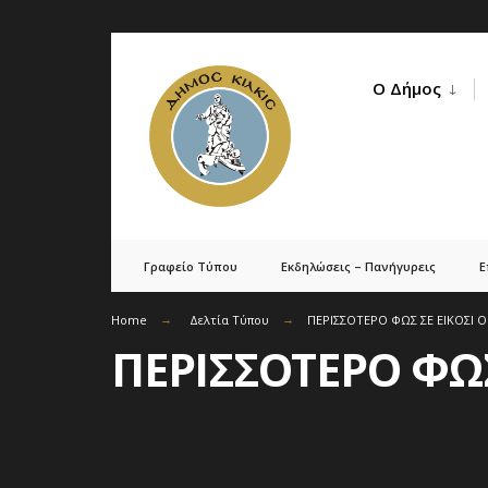
Skip
to
Ο Δήμος
content
Γραφείο Τύπου
Εκδηλώσεις – Πανήγυρεις
Ε
Home
Δελτία Τύπου
ΠΕΡΙΣΣΟΤΕΡΟ ΦΩΣ ΣΕ ΕΙΚΟΣΙ 
ΠΕΡΙΣΣΟΤΕΡΟ ΦΩΣ