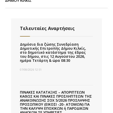
ΔΗΜΟΥ ΚΙΛΚΙΣ
Τελευταίες Αναρτήσεις
Δημόσια δια ζώσης Συνεδρίαση
Δημοτικής Επιτροπής Δήμου Κιλκίς,
στο δημοτικό κατάστημα της έδρας
του δήμου, στις 12 Αυγούστου 2026,
ημέρα Τετάρτη & ώρα 08:30
07/08/2026 12:51
ΠΙΝΑΚΕΣ ΚΑΤΑΤΑΞΗΣ – ΑΠΟΡΙΠΤΕΩΝ
ΚΑΘΩΣ ΚΑΙ ΠΙΝΑΚΕΣ ΠΡΟΣΛΗΠΤΕΩΝ ΤΗΣ
ΑΝΑΚΟΙΝΩΣΗΣ ΣΟΧ 5/2026 ΠΡΟΣΛΗΨΗΣ
ΠΡΟΣΩΠΙΚΟΥ (ΕΙΚΟΣΙ -20- ΑΤΟΜΩΝ) ΓΙΑ
ΤΗΝ ΚΑΛΥΨΗ ΕΠΟΧΙΚΩΝ ή ΠΑΡΟΔΙΚΩΝ
ΑΝΑΓΚΩΝ ΣΕ ΥΠΗΡΕΣΙΕΣ