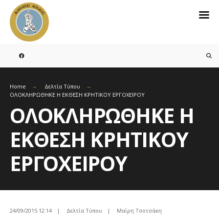
Search
for:
Skip
to
content
Home
Δελτία Τύπου
ΟΛΟΚΛΗΡΩΘΗΚΕ Η ΕΚΘΕΣΗ ΚΡΗΤΙΚΟΥ ΕΡΓΟΧΕΙΡΟΥ
ΟΛΟΚΛΗΡΩΘΗΚΕ Η
ΕΚΘΕΣΗ ΚΡΗΤΙΚΟΥ
ΕΡΓΟΧΕΙΡΟΥ
24/09/2015 12:14
|
Δελτία Τύπου
|
Μαίρη Τσοτσάκη