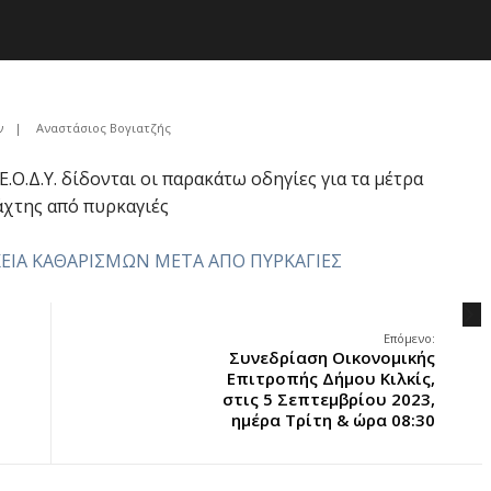
ν
|
Αναστάσιος Βογιατζής
.Ο.Δ.Υ. δίδονται οι παρακάτω οδηγίες για τα μέτρα
άχτης από πυρκαγιές
ΡΚΕΙΑ ΚΑΘΑΡΙΣΜΩΝ ΜΕΤΑ ΑΠΟ ΠΥΡΚΑΓΙΕΣ
.
Επόμενο:
Συνεδρίαση Οικονομικής
Επιτροπής Δήμου Κιλκίς,
στις 5 Σεπτεμβρίου 2023,
ημέρα Τρίτη & ώρα 08:30