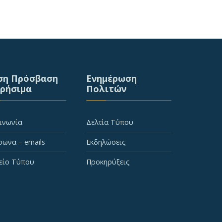
ση Πρόσβαση
Ενημέρωση
Χρήσιμα
Πολιτών
ινωνία
Δελτία Τύπου
ωνα – emails
Εκδηλώσεις
είο Τύπου
Προκηρύξεις