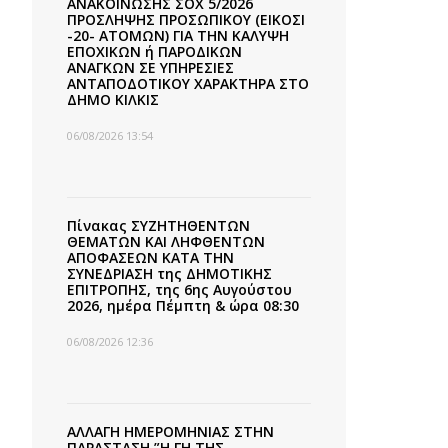
ΑΝΑΚΟΙΝΩΣΗΣ ΣΟΧ 5/2026
ΠΡΟΣΛΗΨΗΣ ΠΡΟΣΩΠΙΚΟΥ (ΕΙΚΟΣΙ
-20- ΑΤΟΜΩΝ) ΓΙΑ ΤΗΝ ΚΑΛΥΨΗ
ΕΠΟΧΙΚΩΝ ή ΠΑΡΟΔΙΚΩΝ
ΑΝΑΓΚΩΝ ΣΕ ΥΠΗΡΕΣΙΕΣ
ΑΝΤΑΠΟΔΟΤΙΚΟΥ ΧΑΡΑΚΤΗΡΑ ΣΤΟ
ΔΗΜΟ ΚΙΛΚΙΣ
06/08/2026 13:54
Πίνακας ΣΥΖΗΤΗΘΕΝΤΩΝ
ΘΕΜΑΤΩΝ ΚΑΙ ΛΗΦΘΕΝΤΩΝ
ΑΠΟΦΑΣΕΩΝ ΚΑΤΑ ΤΗΝ
ΣΥΝΕΔΡΙΑΣΗ της ΔΗΜΟΤΙΚΗΣ
ΕΠΙΤΡΟΠΗΣ, της 6ης Αυγούστου
2026, ημέρα Πέμπτη & ώρα 08:30
06/08/2026 12:36
ΑΛΛΑΓΗ ΗΜΕΡΟΜΗΝΙΑΣ ΣΤΗΝ
ΠΑΡΑΣΤΑΣΗ ”Η ΓΗ ΤΗΣ