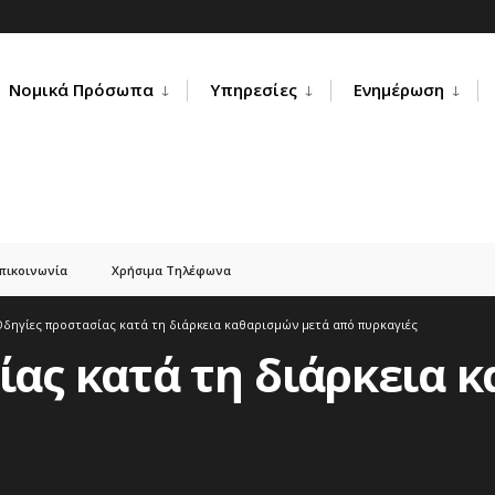
Νομικά Πρόσωπα
Υπηρεσίες
Ενημέρωση
πικοινωνία
Χρήσιμα Τηλέφωνα
δηγίες προστασίας κατά τη διάρκεια καθαρισμών μετά από πυρκαγιές
ίας κατά τη διάρκεια 