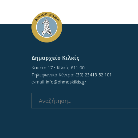
Δημαρχείο Κιλκίς
Καπέτα 17 • Κιλκίς 611 00
Τηλεφωνικό Κέντρο:
(30) 23413 52 101
e-mail:
info@dhmoskilkis.gr
Search
for: