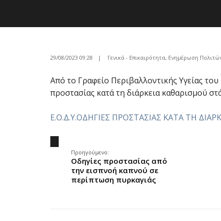
29/08/2023 09:28
|
Γενικά - Επικαιρότητα
,
Ενημέρωση Πολιτώ
Από το Γραφείο Περιβαλλοντικής Υγείας του Ε
προστασίας κατά τη διάρκεια καθαρισμού στ
Ε.Ο.Δ.Υ.ΟΔΗΓΙΕΣ ΠΡΟΣΤΑΣΙΑΣ ΚΑΤΑ ΤΗ ΔΙΑ
.
Προηγούμενο:
Οδηγίες προστασίας από
την εισπνοή καπνού σε
περίπτωση πυρκαγιάς