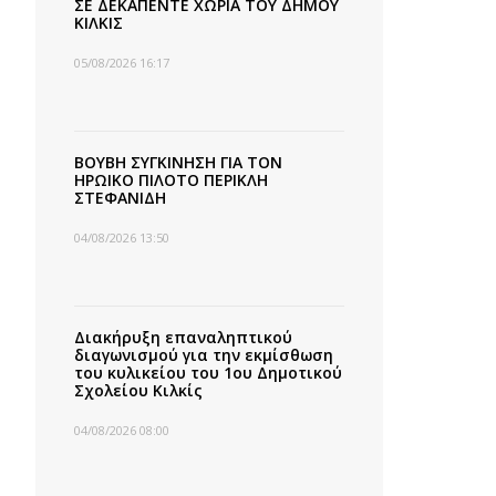
ΣΕ ΔΕΚΑΠΕΝΤΕ ΧΩΡΙΑ ΤΟΥ ΔΗΜΟΥ
ΚΙΛΚΙΣ
05/08/2026 16:17
ΒΟΥΒΗ ΣΥΓΚΙΝΗΣΗ ΓΙΑ ΤΟΝ
ΗΡΩΙΚΟ ΠΙΛΟΤΟ ΠΕΡΙΚΛΗ
ΣΤΕΦΑΝΙΔΗ
04/08/2026 13:50
Διακήρυξη επαναληπτικού
διαγωνισμού για την εκμίσθωση
του κυλικείου του 1ου Δημοτικού
Σχολείου Κιλκίς
04/08/2026 08:00