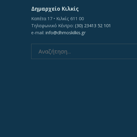
Δημαρχείο Κιλκίς
Καπέτα 17 • Κιλκίς 611 00
Τηλεφωνικό Κέντρο:
(30) 23413 52 101
e-mail:
info@dhmoskilkis.gr
Search
for: