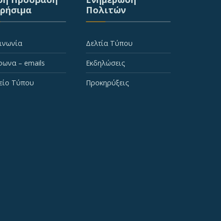
Χρήσιμα
Πολιτών
ινωνία
Δελτία Τύπου
ωνα – emails
Εκδηλώσεις
είο Τύπου
Προκηρύξεις