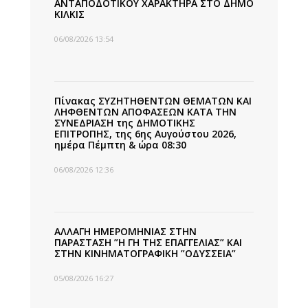
ΑΝΤΑΠΟΔΟΤΙΚΟΥ ΧΑΡΑΚΤΗΡΑ ΣΤΟ ΔΗΜΟ
ΚΙΛΚΙΣ
06/08/2026 13:54
Πίνακας ΣΥΖΗΤΗΘΕΝΤΩΝ ΘΕΜΑΤΩΝ ΚΑΙ
ΛΗΦΘΕΝΤΩΝ ΑΠΟΦΑΣΕΩΝ ΚΑΤΑ ΤΗΝ
ΣΥΝΕΔΡΙΑΣΗ της ΔΗΜΟΤΙΚΗΣ
ΕΠΙΤΡΟΠΗΣ, της 6ης Αυγούστου 2026,
ημέρα Πέμπτη & ώρα 08:30
06/08/2026 12:36
ΑΛΛΑΓΗ ΗΜΕΡΟΜΗΝΙΑΣ ΣΤΗΝ
ΠΑΡΑΣΤΑΣΗ ”Η ΓΗ ΤΗΣ ΕΠΑΓΓΕΛΙΑΣ” ΚΑΙ
ΣΤΗΝ ΚΙΝΗΜΑΤΟΓΡΑΦΙΚΗ ”ΟΔΥΣΣΕΙΑ”
05/08/2026 16:27