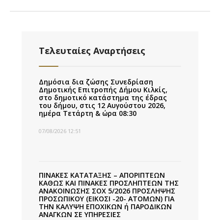
Τελευταίες Αναρτήσεις
Δημόσια δια ζώσης Συνεδρίαση
Δημοτικής Επιτροπής Δήμου Κιλκίς,
στο δημοτικό κατάστημα της έδρας
του δήμου, στις 12 Αυγούστου 2026,
ημέρα Τετάρτη & ώρα 08:30
07/08/2026 12:51
ΠΙΝΑΚΕΣ ΚΑΤΑΤΑΞΗΣ – ΑΠΟΡΙΠΤΕΩΝ
ΚΑΘΩΣ ΚΑΙ ΠΙΝΑΚΕΣ ΠΡΟΣΛΗΠΤΕΩΝ ΤΗΣ
ΑΝΑΚΟΙΝΩΣΗΣ ΣΟΧ 5/2026 ΠΡΟΣΛΗΨΗΣ
ΠΡΟΣΩΠΙΚΟΥ (ΕΙΚΟΣΙ -20- ΑΤΟΜΩΝ) ΓΙΑ
ΤΗΝ ΚΑΛΥΨΗ ΕΠΟΧΙΚΩΝ ή ΠΑΡΟΔΙΚΩΝ
ΑΝΑΓΚΩΝ ΣΕ ΥΠΗΡΕΣΙΕΣ