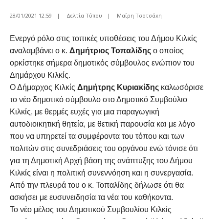
28/01/2021 12:59
|
Δελτία Τύπου
|
Μαίρη Τσοτσάκη
Ενεργό ρόλο στις τοπικές υποθέσεις του Δήμου Κιλκίς
αναλαμβάνει ο κ.
Δημήτριος
Τοπαλίδης
ο οποίος
ορκίστηκε σήμερα δημοτικός σύμβουλος ενώπιον του
Δημάρχου Κιλκίς.
Ο Δήμαρχος Κιλκίς
Δημήτρης
Κυριακίδης
καλωσόρισε
το νέο δημοτικό σύμβουλο στο Δημοτικό Συμβούλιο
Κιλκίς, με θερμές ευχές για μια παραγωγική
αυτοδιοικητική θητεία, με θετική παρουσία και με λόγο
που να υπηρετεί τα συμφέροντα του τόπου και των
πολιτών στις συνεδριάσεις του οργάνου ενώ τόνισε ότι
για τη Δημοτική Αρχή βάση της ανάπτυξης του Δήμου
Κιλκίς είναι η πολιτική συνεννόηση και η συνεργασία.
Από την πλευρά του ο κ. Τοπαλίδης δήλωσε ότι θα
ασκήσει με ευσυνειδησία τα νέα του καθήκοντα.
Το νέο μέλος του Δημοτικού Συμβουλίου Κιλκίς