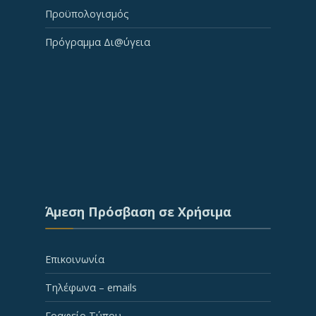
Προϋπολογισμός
Πρόγραμμα Δι@ύγεια
Άμεση Πρόσβαση σε Χρήσιμα
Επικοινωνία
Τηλέφωνα – emails
Γραφείο Τύπου