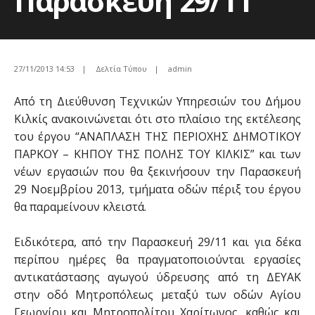
Παρασκευή 29/11
27/11/2013 14:53
|
Δελτία Τύπου
|
admin
Από τη Διεύθυνση Τεχνικών Υπηρεσιών του Δήμου
Κιλκίς ανακοινώνεται ότι στο πλαίσιο της εκτέλεσης
του έργου “ΑΝΑΠΛΑΣΗ ΤΗΣ ΠΕΡΙΟΧΗΣ ΔΗΜΟΤΙΚΟΥ
ΠΑΡΚΟΥ – ΚΗΠΟΥ ΤΗΣ ΠΟΛΗΣ ΤΟΥ ΚΙΛΚΙΣ” και των
νέων εργασιών που θα ξεκινήσουν την Παρασκευή
29 Νοεμβρίου 2013, τμήματα οδών πέριξ του έργου
θα παραμείνουν κλειστά.
Ειδικότερα, από την Παρασκευή 29/11 και για δέκα
περίπου ημέρες θα πραγματοποιούνται εργασίες
αντικατάστασης αγωγού ύδρευσης από τη ΔΕΥΑΚ
στην οδό Μητροπόλεως μεταξύ των οδών Αγίου
Γεωργίου και Μητροπολίτου Χαρίτωνος, καθώς και