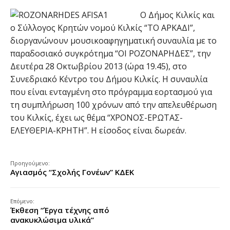
Ο Δήμος Κιλκίς και
ο Σύλλογος Κρητών νομού Κιλκίς “ΤΟ ΑΡΚΑΔΙ”,
διοργανώνουν μουσικοαφηγηματική συναυλία με το
παραδοσιακό συγκρότημα “ΟΙ ΡΟΖΟΝΑΡΗΔΕΣ”, την
Δευτέρα 28 Οκτωβρίου 2013 (ώρα 19.45), στο
Συνεδριακό Κέντρο του Δήμου Κιλκίς. Η συναυλία
που είναι ενταγμένη στο πρόγραμμα εορτασμού για
τη συμπλήρωση 100 χρόνων από την απελευθέρωση
του Κιλκίς, έχει ως θέμα “ΧΡΟΝΟΣ-ΕΡΩΤΑΣ-
ΕΛΕΥΘΕΡΙΑ-ΚΡΗΤΗ”. Η είσοδος είναι δωρεάν.
Προηγούμενο:
Αγιασμός “Σχολής Γονέων” ΚΔΕΚ
Επόμενο:
Έκθεση “Έργα τέχνης από
ανακυκλώσιμα υλικά”