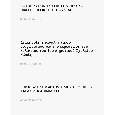
ΒΟΥΒΗ ΣΥΓΚΙΝΗΣΗ ΓΙΑ ΤΟΝ ΗΡΩΙΚΟ
ΠΙΛΟΤΟ ΠΕΡΙΚΛΗ ΣΤΕΦΑΝΙΔΗ
04/08/2026 13:50
Διακήρυξη επαναληπτικού
διαγωνισμού για την εκμίσθωση του
κυλικείου του 1ου Δημοτικού Σχολείου
Κιλκίς
04/08/2026 08:00
ΕΠΙΣΚΕΨΗ ΔΗΜΑΡΧΟΥ ΚΙΛΚΙΣ ΣΤΟ ΠΚΕΕΥΕ
ΚΑΙ ΔΩΡΕΑ ΑΠΙΝΙΔΩΤΗ
03/08/2026 20:35