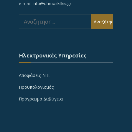
e-mail:
info@dhmoskilkis.gr
Search
Αναζήτηση
for:
Ηλεκτρονικές Υπηρεσίες
Αποφάσεις Ν.Π.
Προϋπολογισμός
Πρόγραμμα Δι@ύγεια