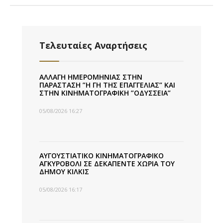
Τελευταίες Αναρτήσεις
ΑΛΛΑΓΗ ΗΜΕΡΟΜΗΝΙΑΣ ΣΤΗΝ
ΠΑΡΑΣΤΑΣΗ ”Η ΓΗ ΤΗΣ ΕΠΑΓΓΕΛΙΑΣ” ΚΑΙ
ΣΤΗΝ ΚΙΝΗΜΑΤΟΓΡΑΦΙΚΗ ”ΟΔΥΣΣΕΙΑ”
05/08/2026 16:27
ΑΥΓΟΥΣΤΙΑΤΙΚΟ ΚΙΝΗΜΑΤΟΓΡΑΦΙΚΟ
ΑΓΚΥΡΟΒΟΛΙ ΣΕ ΔΕΚΑΠΕΝΤΕ ΧΩΡΙΑ ΤΟΥ
ΔΗΜΟΥ ΚΙΛΚΙΣ
05/08/2026 16:17