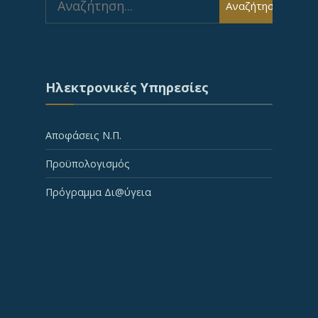
Αναζήτηση
for:
Ηλεκτρονικές Υπηρεσίες
Αποφάσεις Ν.Π.
Προϋπολογισμός
Πρόγραμμα Δι@ύγεια