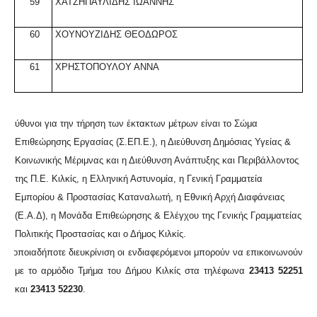
59
ΧΑΤΖΗΠΑΥΛΙΔΗΣ ΙΩΑΝΝΗΣ
60
ΧΟΥΝΟΥΖΙΔΗΣ ΘΕΟΔΩΡΟΣ
61
ΧΡΗΣΤΟΠΟΥΛΟΥ ΑΝΝΑ
Υπεύθυνοι για την τήρηση των έκτακτων μέτρων είναι το Σώμα
Επιθεώρησης Εργασίας (Σ.ΕΠ.Ε.), η Διεύθυνση Δημόσιας Υγείας &
Κοινωνικής Μέριμνας και η Διεύθυνση Ανάπτυξης και Περιβάλλοντος
της Π.Ε. Κιλκίς, η Ελληνική Αστυνομία, η Γενική Γραμματεία
Εμπορίου & Προστασίας Καταναλωτή, η Εθνική Αρχή Διαφάνειας
(Ε.Α.Δ), η Μονάδα Επιθεώρησης & Ελέγχου της Γενικής Γραμματείας
Πολιτικής Προστασίας και ο Δήμος Κιλκίς.
Για οποιαδήποτε διευκρίνιση οι ενδιαφερόμενοι μπορούν να επικοινωνούν
με το αρμόδιο Τμήμα του Δήμου Κιλκίς στα τηλέφωνα
23413 52251
και
23413
52230
.