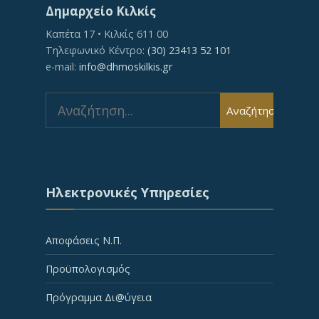
Δημαρχείο Κιλκίς
Καπέτα 17 • Κιλκίς 611 00
Τηλεφωνικό Κέντρο:
(30) 23413 52 101
e-mail:
info@dhmoskilkis.gr
Search
Αναζήτηση
for:
Ηλεκτρονικές Υπηρεσίες
Αποφάσεις Ν.Π.
Προϋπολογισμός
Πρόγραμμα Δι@ύγεια