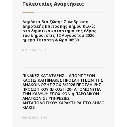
Τελευταίες Αναρτήσεις
Δημόσια δια ζώσης Συνεδρίαση
Δημοτικής Επιτροπής Δήμου Κιλκίς,
στο δημοτικό κατάστημα της έδρας
του δήμου, στις 12 Αυγούστου 2026,
ημέρα Τετάρτη & ώρα 08:30
07/08/2026 12:51
ΠΙΝΑΚΕΣ ΚΑΤΑΤΑΞΗΣ – ΑΠΟΡΙΠΤΕΩΝ
ΚΑΘΩΣ ΚΑΙ ΠΙΝΑΚΕΣ ΠΡΟΣΛΗΠΤΕΩΝ ΤΗΣ
ΑΝΑΚΟΙΝΩΣΗΣ ΣΟΧ 5/2026 ΠΡΟΣΛΗΨΗΣ
ΠΡΟΣΩΠΙΚΟΥ (ΕΙΚΟΣΙ -20- ΑΤΟΜΩΝ) ΓΙΑ
ΤΗΝ ΚΑΛΥΨΗ ΕΠΟΧΙΚΩΝ ή ΠΑΡΟΔΙΚΩΝ
ΑΝΑΓΚΩΝ ΣΕ ΥΠΗΡΕΣΙΕΣ
ΑΝΤΑΠΟΔΟΤΙΚΟΥ ΧΑΡΑΚΤΗΡΑ ΣΤΟ ΔΗΜΟ
ΚΙΛΚΙΣ
06/08/2026 13:54