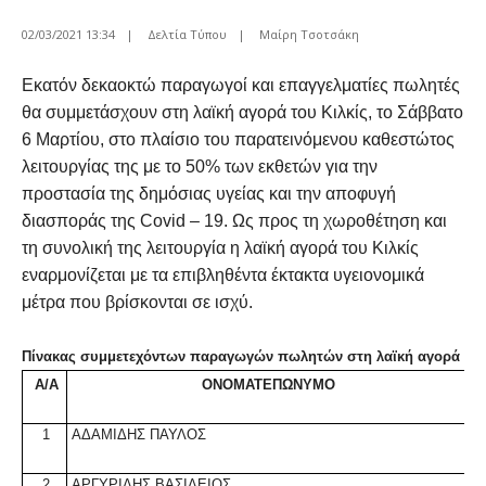
02/03/2021 13:34
|
Δελτία Τύπου
|
Μαίρη Τσοτσάκη
Εκατόν δεκαοκτώ παραγωγοί και επαγγελματίες πωλητές
θα συμμετάσχουν στη λαϊκή αγορά του Κιλκίς, το Σάββατο
6 Μαρτίου, στο πλαίσιο του παρατεινόμενου καθεστώτος
λειτουργίας της με το 50% των εκθετών για την
προστασία της δημόσιας υγείας και την αποφυγή
διασποράς της Covid – 19. Ως προς τη χωροθέτηση και
τη συνολική της λειτουργία η λαϊκή αγορά του Κιλκίς
εναρμονίζεται με τα επιβληθέντα έκτακτα υγειονομικά
μέτρα που βρίσκονται σε ισχύ.
Πίνακας συμμετεχόντων παραγωγών πωλητών στη λαϊκή αγορά
Α/Α
ΟΝΟΜΑΤΕΠΩΝΥΜΟ
1
ΑΔΑΜΙΔΗΣ ΠΑΥΛΟΣ
2
ΑΡΓΥΡΙΔΗΣ ΒΑΣΙΛΕΙΟΣ