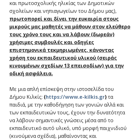
και πρωτοσχολικής ηλικίας των Δημοτικών
σχολείων και νηπιαγωγείων του Δήμου μας),
πρωτοπορεί και δίνει την ευκαιρία στους
μικρούς μας μαθητές να μάθουν στον ελεύθερο
τους χρόνο τους και να λάβουν (δωρεάν)
χρήσιμες συμβουλές και οδηγίες
επιστημονικά τεκμηριωμένες, κάνοντας
χρήση του εκπαιδευτικού υλικού (σειράς
κινουμένων σχεδίων 13 επεισοδίων) για την
οδική ασφάλεια.
Με μια απλή επίσκεψη στην ιστοσελίδα του
Δήμου Κιλκίς:
(
https://www.e-kilkis.gr
)
τα
παιδιά, με την καθοδήγηση των γονιών αλλά και
των εκπαιδευτικών τους, έχουν την δυνατότητα
να λάβουν σημαντικές γνώσεις μέσα από το
εκπαιδευτικό αυτό υλικό, υπό μορφή παιχνιδιού
(κινούμενα σχέδια), μαθαίνοντας και