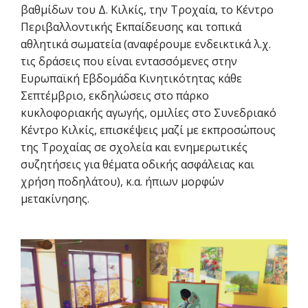
βαθμίδων του Δ. Κιλκίς, την Τροχαία, το Κέντρο
Περιβαλλοντικής Εκπαίδευσης και τοπικά
αθλητικά σωματεία (αναφέρουμε ενδεικτικά λ.χ.
τις δράσεις που είναι εντασσόμενες στην
Ευρωπαϊκή Εβδομάδα Κινητικότητας κάθε
Σεπτέμβριο, εκδηλώσεις στο πάρκο
κυκλοφοριακής αγωγής, ομιλίες στο Συνεδριακό
Κέντρο Κιλκίς, επισκέψεις μαζί με εκπροσώπους
της Τροχαίας σε σχολεία και ενημερωτικές
συζητήσεις για θέματα οδικής ασφάλειας και
χρήση ποδηλάτου), κ.α. ήπιων μορφών
μετακίνησης.