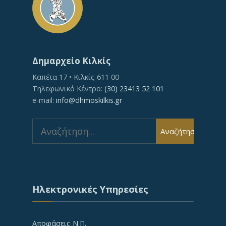
Δημαρχείο Κιλκίς
Καπέτα 17 • Κιλκίς 611 00
Τηλεφωνικό Κέντρο:
(30) 23413 52 101
e-mail:
info@dhmoskilkis.gr
Search
Αναζήτηση
for:
Ηλεκτρονικές Υπηρεσίες
Αποφάσεις Ν.Π.