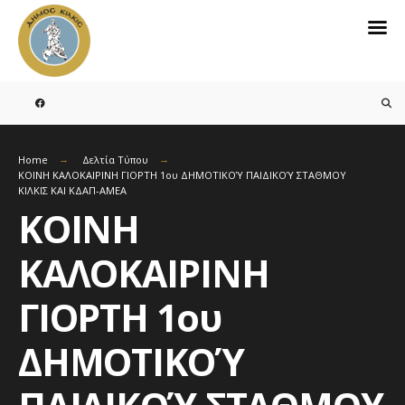
Search
for:
Skip
to
content
Home
Δελτία Τύπου
ΚΟΙΝΗ ΚΑΛΟΚΑΙΡΙΝΗ ΓΙΟΡΤΗ 1ου ΔΗΜΟΤΙΚΟΎ ΠΑΙΔΙΚΟΎ ΣΤΑΘΜΟΥ
ΚΙΛΚΙΣ ΚΑΙ ΚΔΑΠ-ΑΜΕΑ
ΚΟΙΝΗ
ΚΑΛΟΚΑΙΡΙΝΗ
ΓΙΟΡΤΗ 1ου
ΔΗΜΟΤΙΚΟΎ