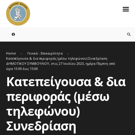
Search
for:
Skip
to
content
Home
Γενικά - Επικαιρότητα
Kατεπείγουσα & δια περιφοράς (μέσω τηλεφώνου) Συνεδρίαση
ΔΗΜΟΤΙΚΟΥ ΣΥΜΒΟΥΛΙΟΥ, στις 27 Ιουλίου 2023, ημέρα Πέμπτη από
ώρα 13:00 έως 15:00
Kατεπείγουσα & δια
περιφοράς (μέσω
τηλεφώνου)
Συνεδρίαση