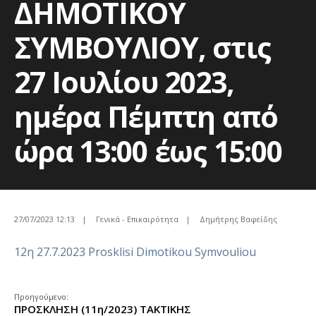
ΔΗΜΟΤΙΚΟΥ
ΣΥΜΒΟΥΛΙΟΥ, στις
27 Ιουλίου 2023,
ημέρα Πέμπτη από
ώρα 13:00 έως 15:00
27/07/2023 12:13
|
Γενικά - Επικαιρότητα
|
Δημήτρης Βαφείδης
12η 27.7.2023 Prosklisi Dimotikou Symvouliou
Προηγούμενο:
ΠΡΟΣΚΛΗΣΗ (11η/2023) ΤΑΚΤΙΚΗΣ