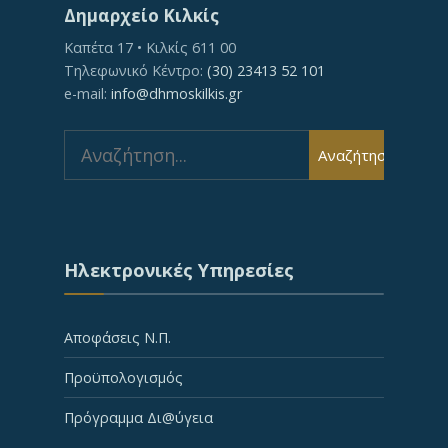
Δημαρχείο Κιλκίς
Καπέτα 17 • Κιλκίς 611 00
Τηλεφωνικό Κέντρο:
(30) 23413 52 101
e-mail:
info@dhmoskilkis.gr
Search
Αναζήτηση
for:
Ηλεκτρονικές Υπηρεσίες
Αποφάσεις Ν.Π.
Προϋπολογισμός
Πρόγραμμα Δι@ύγεια