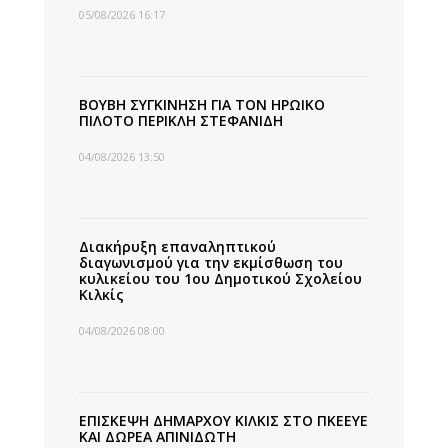
05/08/2026 16:17
ΒΟΥΒΗ ΣΥΓΚΙΝΗΣΗ ΓΙΑ ΤΟΝ ΗΡΩΙΚΟ
ΠΙΛΟΤΟ ΠΕΡΙΚΛΗ ΣΤΕΦΑΝΙΔΗ
04/08/2026 13:50
Διακήρυξη επαναληπτικού
διαγωνισμού για την εκμίσθωση του
κυλικείου του 1ου Δημοτικού Σχολείου
Κιλκίς
04/08/2026 08:00
ΕΠΙΣΚΕΨΗ ΔΗΜΑΡΧΟΥ ΚΙΛΚΙΣ ΣΤΟ ΠΚΕΕΥΕ
ΚΑΙ ΔΩΡΕΑ ΑΠΙΝΙΔΩΤΗ