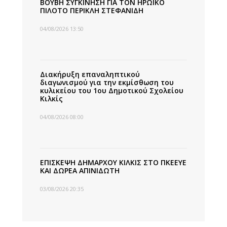
ΒΟΥΒΗ ΣΥΓΚΙΝΗΣΗ ΓΙΑ ΤΟΝ ΗΡΩΙΚΟ
ΠΙΛΟΤΟ ΠΕΡΙΚΛΗ ΣΤΕΦΑΝΙΔΗ
04/08/2026 13:50
Διακήρυξη επαναληπτικού
διαγωνισμού για την εκμίσθωση του
κυλικείου του 1ου Δημοτικού Σχολείου
Κιλκίς
04/08/2026 08:00
ΕΠΙΣΚΕΨΗ ΔΗΜΑΡΧΟΥ ΚΙΛΚΙΣ ΣΤΟ ΠΚΕΕΥΕ
ΚΑΙ ΔΩΡΕΑ ΑΠΙΝΙΔΩΤΗ
03/08/2026 20:35