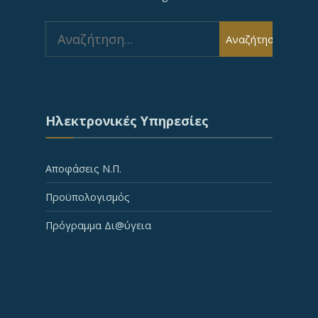
Search
Αναζήτηση
for:
Ηλεκτρονικές Υπηρεσίες
Αποφάσεις Ν.Π.
Προϋπολογισμός
Πρόγραμμα Δι@ύγεια