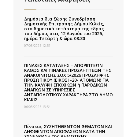
Δημόσια δια ζώσης Συνεδρίαση
Δημοτικής Επιτροπής Δήμου Κιλκίς,
στο δημοτικό κατάστημα της έδρας
του δήμου, στις 12 Αυγούστου 2026,
ημέρα Τετάρτη & ώρα 08:30
07/08/2026 12:51
ΠΙΝΑΚΕΣ ΚΑΤΑΤΑΞΗΣ – ΑΠΟΡΙΠΤΕΩΝ
ΚΑΘΩΣ ΚΑΙ ΠΙΝΑΚΕΣ ΠΡΟΣΛΗΠΤΕΩΝ ΤΗΣ
ΑΝΑΚΟΙΝΩΣΗΣ ΣΟΧ 5/2026 ΠΡΟΣΛΗΨΗΣ
ΠΡΟΣΩΠΙΚΟΥ (ΕΙΚΟΣΙ -20- ΑΤΟΜΩΝ) ΓΙΑ
ΤΗΝ ΚΑΛΥΨΗ ΕΠΟΧΙΚΩΝ ή ΠΑΡΟΔΙΚΩΝ
ΑΝΑΓΚΩΝ ΣΕ ΥΠΗΡΕΣΙΕΣ
ΑΝΤΑΠΟΔΟΤΙΚΟΥ ΧΑΡΑΚΤΗΡΑ ΣΤΟ ΔΗΜΟ
ΚΙΛΚΙΣ
06/08/2026 13:54
Πίνακας ΣΥΖΗΤΗΘΕΝΤΩΝ ΘΕΜΑΤΩΝ ΚΑΙ
ΛΗΦΘΕΝΤΩΝ ΑΠΟΦΑΣΕΩΝ ΚΑΤΑ ΤΗΝ
ΣΥΝΕΔΡΙΑΣΗ της ΔΗΜΟΤΙΚΗΣ