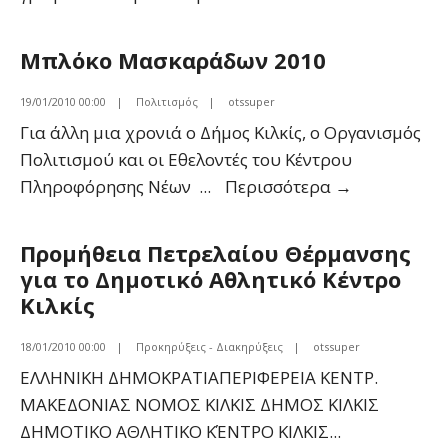
ΒΑΣΙΛΟΠΙΤΑΣ
Κ.Α.Π.Η.
Μπλόκο Μασκαράδων 2010
19/01/2010 00:00
|
Πολιτισμός
|
otssuper
Για άλλη μια χρονιά ο Δήμος Κιλκίς, ο Οργανισμός
Πολιτισμού και οι Εθελοντές του Κέντρου
Μπλόκο
Πληροφόρησης Νέων
...
Περισσότερα
→
Μασκαράδ
2010
Προμήθεια Πετρελαίου Θέρμανσης
για το Δημοτικό Αθλητικό Κέντρο
Κιλκίς
18/01/2010 00:00
|
Προκηρύξεις - Διακηρύξεις
|
otssuper
ΕΛΛΗΝΙΚΗ ΔΗΜΟΚΡΑΤΙΑΠΕΡΙΦΕΡΕΙΑ ΚΕΝΤΡ.
ΜΑΚΕΔΟΝΙΑΣ ΝΟΜΟΣ ΚΙΛΚΙΣ ΔΗΜΟΣ ΚΙΛΚΙΣ
ΔΗΜΟΤΙΚΟ ΑΘΛΗΤΙΚΟ ΚΈΝΤΡΟ ΚΙΛΚΙΣ
...