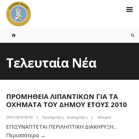
Search
for:
Skip
to
content
Τελευταία Νέα
ΠΡΟΜΗΘΕΙΑ ΛΙΠΑΝΤΙΚΩΝ ΓΙΑ ΤΑ
ΟΧΗΜΑΤΑ ΤΟΥ ΔΗΜΟΥ ΕΤΟΥΣ 2010
29/01/2010 00:00
|
Προκηρύξεις - Διακηρύξεις
|
otssuper
ΕΠΙΣΥΝΑΠΤΕΤΑΙ ΠΕΡΙΛΗΠΤΙΚΗ ΔΙΑΚΗΡΥΞΗ
...
ΠΡΟΜΗΘΕΙΑ
Περισσότερα
→