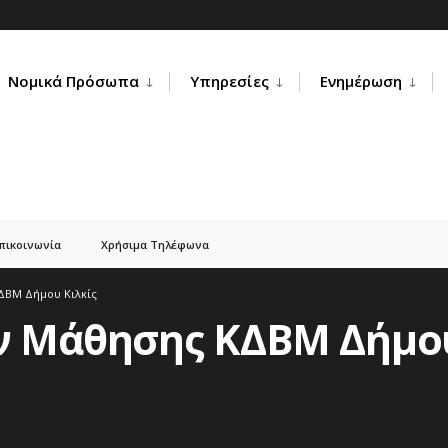
Νομικά Πρόσωπα
Υπηρεσίες
Ενημέρωση
πικοινωνία
Χρήσιμα Τηλέφωνα
ΔΒΜ Δήμου Κιλκίς
 Μάθησης ΚΔΒΜ Δήμου