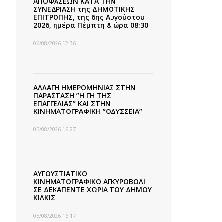
ΑΠΟΦΑΣΕΩΝ ΚΑΤΑ ΤΗΝ
ΣΥΝΕΔΡΙΑΣΗ της ΔΗΜΟΤΙΚΗΣ
ΕΠΙΤΡΟΠΗΣ, της 6ης Αυγούστου
2026, ημέρα Πέμπτη & ώρα 08:30
06/08/2026 12:36
ΑΛΛΑΓΗ ΗΜΕΡΟΜΗΝΙΑΣ ΣΤΗΝ
ΠΑΡΑΣΤΑΣΗ ”Η ΓΗ ΤΗΣ
ΕΠΑΓΓΕΛΙΑΣ” ΚΑΙ ΣΤΗΝ
ΚΙΝΗΜΑΤΟΓΡΑΦΙΚΗ ”ΟΔΥΣΣΕΙΑ”
05/08/2026 16:27
ΑΥΓΟΥΣΤΙΑΤΙΚΟ
ΚΙΝΗΜΑΤΟΓΡΑΦΙΚΟ ΑΓΚΥΡΟΒΟΛΙ
ΣΕ ΔΕΚΑΠΕΝΤΕ ΧΩΡΙΑ ΤΟΥ ΔΗΜΟΥ
ΚΙΛΚΙΣ
05/08/2026 16:17