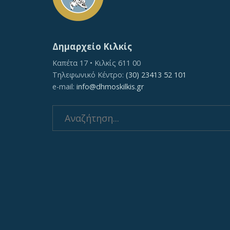
Δημαρχείο Κιλκίς
Καπέτα 17 • Κιλκίς 611 00
Τηλεφωνικό Κέντρο:
(30) 23413 52 101
e-mail:
info@dhmoskilkis.gr
Search
for: