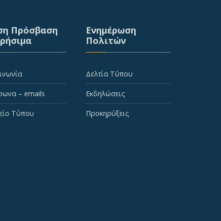
ση Πρόσβαση
Ενημέρωση
Χρήσιμα
Πολιτών
ινωνία
Δελτία Τύπου
ωνα – emails
Εκδηλώσεις
είο Τύπου
Προκηρύξεις