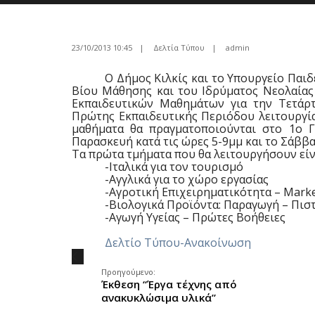
23/10/2013 10:45
|
Δελτία Τύπου
|
admin
Ο Δήμος Κιλκίς και το Υπουργείο Παιδ
Βίου Μάθησης και του Ιδρύματος Νεολαίας
Εκπαιδευτικών Μαθημάτων για την Τετάρτ
Πρώτης Εκπαιδευτικής Περιόδου λειτουργία
μαθήματα θα πραγματοποιούνται στο 1ο Γ
Παρασκευή κατά τις ώρες 5-9μμ και το Σάββα
Τα πρώτα τμήματα που θα λειτουργήσουν είνα
-Ιταλικά για τον τουρισμό
-Αγγλικά για το χώρο εργασίας
-Αγροτική Επιχειρηματικότητα – Mark
-Βιολογικά Προϊόντα: Παραγωγή – Πισ
-Αγωγή Υγείας – Πρώτες Βοήθειες
Δελτίο Τύπου-Ανακοίνωση
.
Προηγούμενο:
Έκθεση “Έργα τέχνης από
ανακυκλώσιμα υλικά”