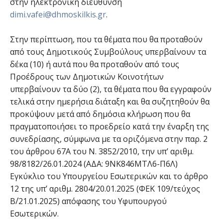
στην ηλεκτρονική διεύθυνση
dimi.vafei@dhmoskilkis.gr
.
Στην περίπτωση, που τα θέματα που θα προταθούν
από τους Δημοτικούς Συμβούλους υπερβαίνουν τα
δέκα (10) ή αυτά που θα προταθούν από τους
Προέδρους των Δημοτικών Κοινοτήτων
υπερβαίνουν τα δύο (2), τα θέματα που θα εγγραφούν
τελικά στην ημερήσια διάταξη και θα συζητηθούν θα
προκύψουν μετά από δημόσια κλήρωση που θα
πραγματοποιήσει το προεδρείο κατά την έναρξη της
συνεδρίασης, σύμφωνα με τα οριζόμενα στην παρ. 2
του άρθρου 67Α του Ν. 3852/2010, την υπ’ αριθμ.
98/8182/26.01.2024 (ΑΔΑ: 9ΝΚ846ΜΤΛ6-Π6Λ)
Εγκύκλιο του Υπουργείου Εσωτερικών και το άρθρο
12 της υπ’ αριθμ. 2804/20.01.2025 (ΦΕΚ 109/τεύχος
Β΄/21.01.2025) απόφασης του Υφυπουργού
Εσωτερικών.