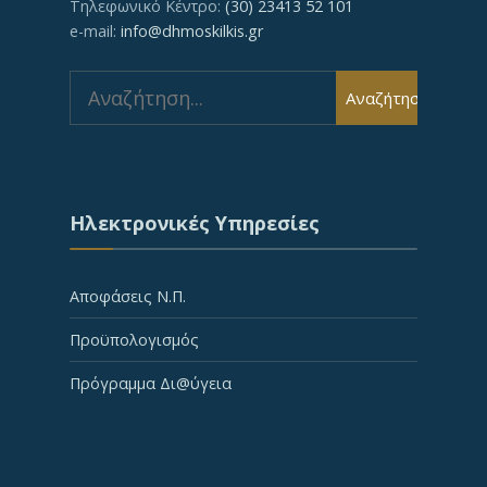
Τηλεφωνικό Κέντρο:
(30) 23413 52 101
e-mail:
info@dhmoskilkis.gr
Search
Αναζήτηση
for:
Ηλεκτρονικές Υπηρεσίες
Αποφάσεις Ν.Π.
Προϋπολογισμός
Πρόγραμμα Δι@ύγεια