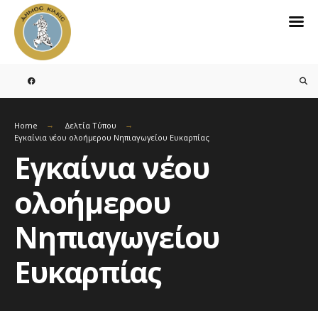
Search
for:
Skip
to
content
Home
Δελτία Τύπου
Εγκαίνια νέου ολοήμερου Νηπιαγωγείου Ευκαρπίας
Εγκαίνια νέου
ολοήμερου
Νηπιαγωγείου
Ευκαρπίας