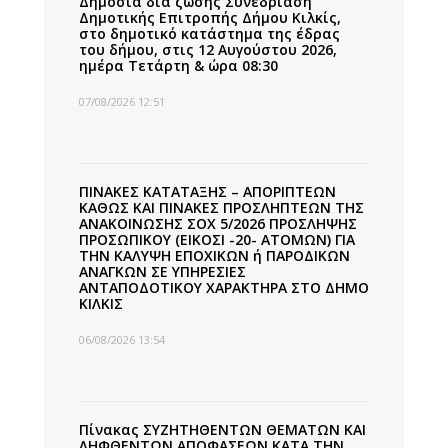
Δημόσια δια ζώσης Συνεδρίαση
Δημοτικής Επιτροπής Δήμου Κιλκίς,
στο δημοτικό κατάστημα της έδρας
του δήμου, στις 12 Αυγούστου 2026,
ημέρα Τετάρτη & ώρα 08:30
07/08/2026 12:51
ΠΙΝΑΚΕΣ ΚΑΤΑΤΑΞΗΣ – ΑΠΟΡΙΠΤΕΩΝ
ΚΑΘΩΣ ΚΑΙ ΠΙΝΑΚΕΣ ΠΡΟΣΛΗΠΤΕΩΝ ΤΗΣ
ΑΝΑΚΟΙΝΩΣΗΣ ΣΟΧ 5/2026 ΠΡΟΣΛΗΨΗΣ
ΠΡΟΣΩΠΙΚΟΥ (ΕΙΚΟΣΙ -20- ΑΤΟΜΩΝ) ΓΙΑ
ΤΗΝ ΚΑΛΥΨΗ ΕΠΟΧΙΚΩΝ ή ΠΑΡΟΔΙΚΩΝ
ΑΝΑΓΚΩΝ ΣΕ ΥΠΗΡΕΣΙΕΣ
ΑΝΤΑΠΟΔΟΤΙΚΟΥ ΧΑΡΑΚΤΗΡΑ ΣΤΟ ΔΗΜΟ
ΚΙΛΚΙΣ
06/08/2026 13:54
Πίνακας ΣΥΖΗΤΗΘΕΝΤΩΝ ΘΕΜΑΤΩΝ ΚΑΙ
ΛΗΦΘΕΝΤΩΝ ΑΠΟΦΑΣΕΩΝ ΚΑΤΑ ΤΗΝ