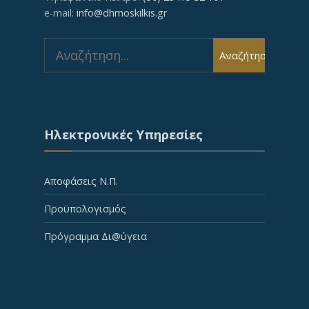
e-mail:
info@dhmoskilkis.gr
Search
Αναζήτηση
for:
Ηλεκτρονικές Υπηρεσίες
Αποφάσεις Ν.Π.
Προϋπολογισμός
Πρόγραμμα Δι@ύγεια