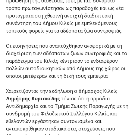
προώθηση της υιοθεσίας τους με πιο δυναμικό
τρόπο πρωταγωνίστησαν ως παραδοχές και ως νέα
προτάγματα στη χθεσινή ανοιχτή διαδικτυακή
συνάντηση του Δήμου Κιλκίς με εμπλεκόμενους
τοπικούς φορείς για τα αδέσποτα ζώα συντροφιάς.
Οι εισηγήσεις που αναπτύχθηκαν αναφορικά με τη
διαχείριση των αδέσποτων ζώων συντροφιάς και το
παράδειγμα του Κιλκίς κέντρισαν το ενδιαφέρον
πολλών αυτοδιοικητικών από Δήμους της χώρας οι
οποίοι μετέφεραν και τη δική τους εμπειρία.
Χαιρετίζοντας την εκδήλωση ο Δήμαρχος Κιλκίς
Δημήτρης
Κυριακίδης
τόνισε ότι η αρμόδια
Αντιδημαρχία και το Τμήμα Ζωικής Παραγωγής με τη
συνδρομή του Φιλοζωικού Συλλόγου Κιλκίς και
εθελοντών εργάστηκαν συντονισμένα και
ανταποκρίθηκαν σταδιακά στις στοχεύσεις που