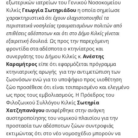
εξωτερικών ιατρείων του Γενικού Νοσοκομείου
Κιλκίς
Γεωργία
Σωτηριάδου
η οποία σημείωσε
χαρακτηριστικά
ότι έχουν ελαχιστοποιηθεί τα
περιστατικά νοσηλείας τραυματισμένων πολιτών από
επιθέσεις αδέσποτων και ότι στο Δήμο Κιλκίς γίνεται
εξαιρετική δουλειά.
Ως προς την παρεχόμενη
φροντίδα στα αδέσποτα ο κτηνίατρος και
συνεργάτης του Δήμου Κιλκίς κ.
Ανέστης
Καραμήτρος
είπε ότι εφαρμόζεται πρόγραμμα
κτηνιατρικής αρωγής για την αντιμετώπιση των
ζωονόσων ενώ για το υποψήφιο προς υιοθέτηση
ζώο προσέθεσε ότι είναι τσιπαρισμένο και ελεγμένο
ως προς τους εμβολιασμούς. Η Πρόεδρος του
Φιλοζωικού Συλλόγου Κιλκίς
Σωτηρία
Χατζηπανάγου
αναφέρθηκε στην ανάγκη
αυστηροποίησης του νομικού πλαισίου για την
προστασία των αδέσποτων ζώων συντροφιάς
εκτιμώντας ότι στο νέο νομοσχέδιο μπορούν να