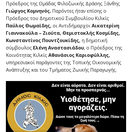
Πρόεδρος της Ομάδας Φιλοζωικής Δράσης Ξάνθης
Γιώργος Κομνηνός.
Παρόντες ήταν επίσης ο
Πρόεδρος του Δημοτικού Συμβουλίου Κιλκίς
Παύλος Θωμαϊδης,
οι Αντιδήμαρχοι
Αικατερίνη
Γιαννακούλα – Ζιούτα, Θεμιστοκλής Κοσμίδης,
Κωνσταντίνος Πουντζουκίδης,
η δημοτική
σύμβουλος
Ελένη
Αναστασιάδου
, ο Πρόεδρος της
Κοινότητας Κιλκίς
Αθανάσιος Καριοφύλλης,
υπηρεσιακοί παράγοντες της Τοπικής Οικονομικής
Ανάπτυξης και του Τμήματος Ζωικής Παραγωγής.