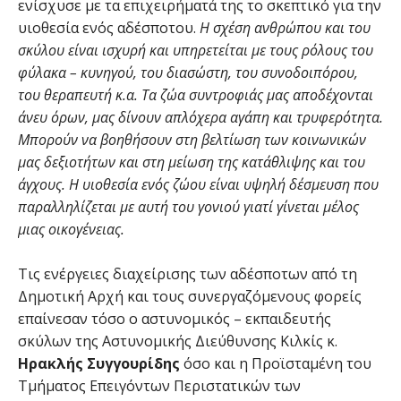
ενίσχυσε με τα επιχειρήματά της το σκεπτικό για την
υιοθεσία ενός αδέσποτου.
Η σχέση ανθρώπου και του
σκύλου είναι ισχυρή και υπηρετείται με τους ρόλους του
φύλακα – κυνηγού, του διασώστη, του συνοδοιπόρου,
του θεραπευτή κ.α. Τα ζώα συντροφιάς μας αποδέχονται
άνευ όρων, μας δίνουν απλόχερα αγάπη και τρυφερότητα.
Μπορούν να βοηθήσουν στη βελτίωση των κοινωνικών
μας δεξιοτήτων και στη μείωση της κατάθλιψης και του
άγχους. Η υιοθεσία ενός ζώου είναι υψηλή δέσμευση που
παραλληλίζεται με αυτή του γονιού γιατί γίνεται μέλος
μιας οικογένειας.
Τις ενέργειες διαχείρισης των αδέσποτων από τη
Δημοτική Αρχή και τους συνεργαζόμενους φορείς
επαίνεσαν τόσο ο αστυνομικός – εκπαιδευτής
σκύλων της Αστυνομικής Διεύθυνσης Κιλκίς κ.
Ηρακλής
Συγγουρίδης
όσο και η Προϊσταμένη του
Τμήματος Επειγόντων Περιστατικών των