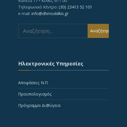
Καπέτα 17 • Κιλκίς 611 00
Τηλεφωνικό Κέντρο:
(30) 23413 52 101
e-mail:
info@dhmoskilkis.gr
Search
Αναζήτηση
for:
Ηλεκτρονικές Υπηρεσίες
Αποφάσεις Ν.Π.
Προϋπολογισμός
Πρόγραμμα Δι@ύγεια