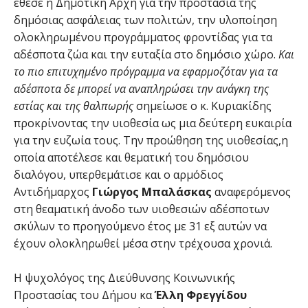
έθεσε η Δημοτική Αρχή για την προστασία της
δημόσιας ασφάλειας των πολιτών, την υλοποίηση
ολοκληρωμένου προγράμματος φροντίδας για τα
αδέσποτα ζώα και την ευταξία στο δημόσιο χώρο.
Και
το πιο επιτυχημένο πρόγραμμα να εφαρμοζόταν για τα
αδέσποτα δε μπορεί να αναπληρώσει την ανάγκη της
εστίας και της θαλπωρής
σημείωσε ο κ. Κυριακίδης
προκρίνοντας την υιοθεσία ως μια δεύτερη ευκαιρία
για την ευζωία τους. Την προώθηση της υιοθεσίας,η
οποία αποτέλεσε και θεματική του δημόσιου
διαλόγου, υπερθεμάτισε και ο αρμόδιος
Αντιδήμαρχος
Γιώργος
Μπαλάσκας
αναφερόμενος
στη θεαματική άνοδο των υιοθεσιών αδέσποτων
σκύλων το προηγούμενο έτος με 31 εξ αυτών να
έχουν ολοκληρωθεί μέσα στην τρέχουσα χρονιά.
Η ψυχολόγος της Διεύθυνσης Κοινωνικής
Προστασίας του Δήμου κα
Έλλη
Φρεγγίδου