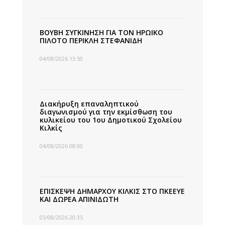
ΒΟΥΒΗ ΣΥΓΚΙΝΗΣΗ ΓΙΑ ΤΟΝ ΗΡΩΙΚΟ
ΠΙΛΟΤΟ ΠΕΡΙΚΛΗ ΣΤΕΦΑΝΙΔΗ
04/08/2026 13:50
Διακήρυξη επαναληπτικού
διαγωνισμού για την εκμίσθωση του
κυλικείου του 1ου Δημοτικού Σχολείου
Κιλκίς
04/08/2026 08:00
ΕΠΙΣΚΕΨΗ ΔΗΜΑΡΧΟΥ ΚΙΛΚΙΣ ΣΤΟ ΠΚΕΕΥΕ
ΚΑΙ ΔΩΡΕΑ ΑΠΙΝΙΔΩΤΗ
03/08/2026 20:35