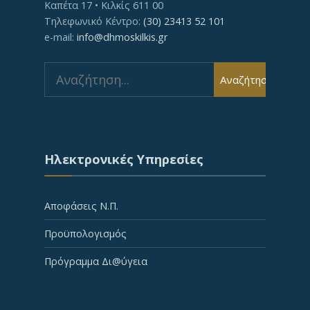
Καπέτα 17 • Κιλκίς 611 00
Τηλεφωνικό Κέντρο:
(30) 23413 52 101
e-mail:
info@dhmoskilkis.gr
Search
Αναζήτηση
for:
Ηλεκτρονικές Υπηρεσίες
Αποφάσεις Ν.Π.
Προϋπολογισμός
Πρόγραμμα Δι@ύγεια