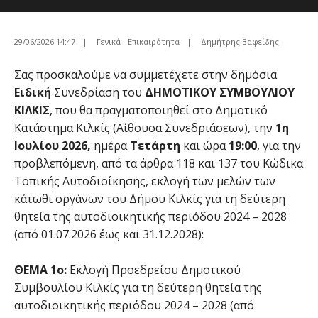
29/06/2026 14:47
|
Γενικά - Επικαιρότητα
|
Δημήτρης Βαφείδης
Σας προσκαλούμε να συμμετέχετε στην δημόσια
Ειδική
Συνεδρίαση του
ΔΗΜΟΤΙΚΟΥ ΣΥΜΒΟΥΛΙΟΥ
ΚΙΛΚΙΣ
, που θα πραγματοποιηθεί στο Δημοτικό
Κατάστημα Κιλκίς (Αίθουσα Συνεδριάσεων), την
1η
Ιουλίου 2026,
ημέρα
Τετάρτη
και ώρα
19:00
, για την
προβλεπόμενη, από τα άρθρα 118 και 137 του Κώδικα
Τοπικής Αυτοδιοίκησης, εκλογή των μελών των
κάτωθι οργάνων του Δήμου Κιλκίς για τη δεύτερη
θητεία της αυτοδιοικητικής περιόδου 2024 – 2028
(από 01.07.2026 έως και 31.12.2028):
ΘΕΜΑ 1ο:
Εκλογή Προεδρείου Δημοτικού
Συμβουλίου Κιλκίς για τη δεύτερη θητεία της
αυτοδιοικητικής περιόδου 2024 – 2028 (από