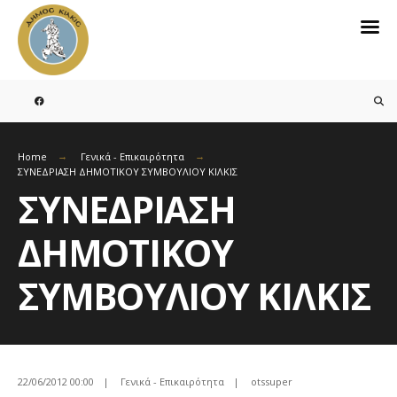
Search
for:
Skip
to
content
Home
Γενικά - Επικαιρότητα
ΣΥΝΕΔΡΙΑΣΗ ΔΗΜΟΤΙΚΟΥ ΣΥΜΒΟΥΛΙΟΥ ΚΙΛΚΙΣ
ΣΥΝΕΔΡΙΑΣΗ
ΔΗΜΟΤΙΚΟΥ
ΣΥΜΒΟΥΛΙΟΥ ΚΙΛΚΙΣ
22/06/2012 00:00
|
Γενικά - Επικαιρότητα
|
otssuper