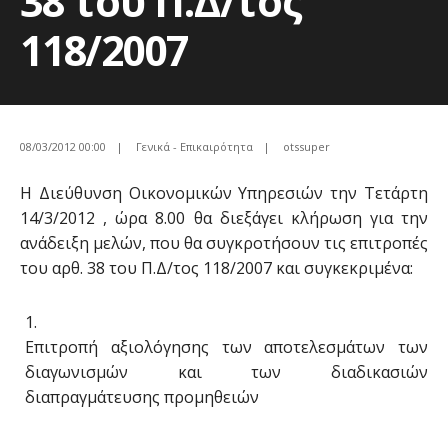
38 του Π.Δ/τος
118/2007
08/03/2012 00:00
|
Γενικά - Επικαιρότητα
|
otssuper
Η Διεύθυνση Οικονομικών Υπηρεσιών την Τετάρτη
14/3/2012 , ώρα 8.00 θα διεξάγει κλήρωση για την
ανάδειξη μελών, που θα συγκροτήσουν τις επιτροπές
του αρθ. 38 του Π.Δ/τος 118/2007 και συγκεκριμένα:
Επιτροπή αξιολόγησης των αποτελεσμάτων των
διαγωνισμών και των διαδικασιών
διαπραγμάτευσης προμηθειών