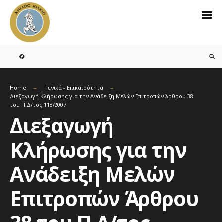
Search
for:
Skip
to
content
Home
Γενικά - Επικαιρότητα
Διεξαγωγή Κλήρωσης για την Ανάδειξη Μελών Επιτροπών Άρθρου 38
του Π.Δ/τος 118/2007
Διεξαγωγή
Κλήρωσης για την
Ανάδειξη Μελών
Επιτροπών Άρθρου