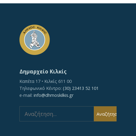
Δημαρχείο Κιλκίς
Καπέτα 17 • Κιλκίς 611 00
Τηλεφωνικό Κέντρο:
(30) 23413 52 101
e-mail:
info@dhmoskilkis.gr
Search
Αναζήτηση
for: