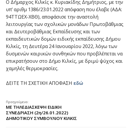
Ο Δήμαρχος Κιλκίς κ. Κυριακίδης Δημήτριος, με την
υπ’ αριθμ 1386/23.01.2022 απόφαση που έλαβε (ΑΔΑ:
94ΤΤΩΕΧ-ΧΒΘ), αποφάσισε την αναστολή
λειτουργίας των σχολικών μονάδων Πρωτοβάθμιας
και Δευτεροβάθμιας Εκπαίδευσης και των
εκπαιδευτικών δομών ειδικής εκπαίδευσης Δήμου
Κιλκίς, τη Δευτέρα 24 Ιανουαρίου 2022, λόγω των
δυσμενών καιρικών συνθηκών που προβλέπεται να
επικρατήσουν στο Δήμο Κιλκίς, με δριμύ ψύχος και
χαμηλές θερμοκρασίες.
ΔΕΙΤΕ ΤΗ ΣΧΕΤΙΚΗ ΑΠΟΦΑΣΗ
εδώ
Προηγούμενο:
ΜΕ ΤΗΛΕΔΙΑΣΚΕΨΗ ΕΙΔΙΚΗ
ΣΥΝΕΔΡΙΑΣΗ (2η/26.01.2022)
ΔΗΜΟΤΙΚΟΥ ΣΥΜΒΟΥΛΙΟΥ ΚΙΛΚΙΣ