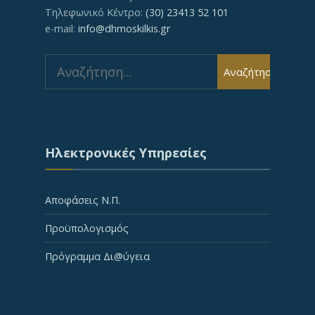
Τηλεφωνικό Κέντρο:
(30) 23413 52 101
e-mail:
info@dhmoskilkis.gr
Search
Αναζήτηση
for:
Ηλεκτρονικές Υπηρεσίες
Αποφάσεις Ν.Π.
Προϋπολογισμός
Πρόγραμμα Δι@ύγεια