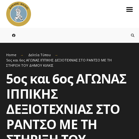
Search
for:
Skip
to
content
Home
Δελτία Τύπου
5ος και 6ος ΑΓΩΝΑΣ ΙΠΠΙΚΗΣ ΔΕΞΙΟΤΕΧΝΙΑΣ ΣΤΟ ΡΑΝΤΣΟ ΜΕ ΤΗ
ΣΤΗΡΙΞΗ ΤΟΥ ΔΗΜΟΥ ΚΙΛΚΙΣ
5ος και 6ος ΑΓΩΝΑΣ
ΙΠΠΙΚΗΣ
ΔΕΞΙΟΤΕΧΝΙΑΣ ΣΤΟ
ΡΑΝΤΣΟ ΜΕ ΤΗ