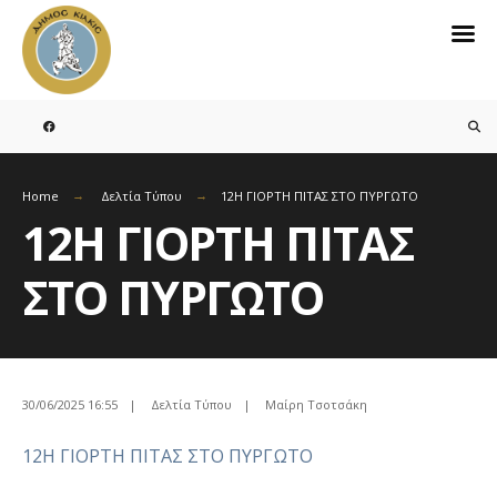
Search
for:
Skip
to
content
Home
Δελτία Τύπου
12Η ΓΙΟΡΤΗ ΠΙΤΑΣ ΣΤΟ ΠΥΡΓΩΤΟ
12Η ΓΙΟΡΤΗ ΠΙΤΑΣ
ΣΤΟ ΠΥΡΓΩΤΟ
30/06/2025 16:55
|
Δελτία Τύπου
|
Μαίρη Τσοτσάκη
12Η ΓΙΟΡΤΗ ΠΙΤΑΣ ΣΤΟ ΠΥΡΓΩΤΟ