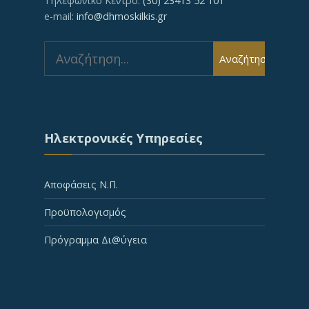
Τηλεφωνικό Κέντρο:
(30) 23413 52 101
e-mail:
info@dhmoskilkis.gr
Search
Αναζήτηση
for:
Ηλεκτρονικές Υπηρεσίες
Αποφάσεις Ν.Π.
Προϋπολογισμός
Πρόγραμμα Δι@ύγεια