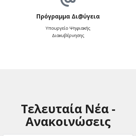
Πρόγραμμα Δι@ύγεια
Υπουργείο Ψηφιακής
Διακυβέρνησης
Τελευταία Νέα -
Ανακοινώσεις